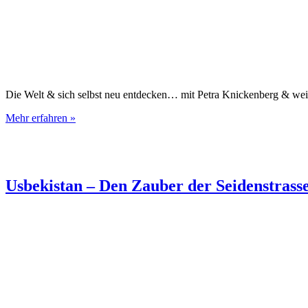
Die Welt & sich selbst neu entdecken… mit Petra Knickenberg & wei
Mehr erfahren »
Usbekistan – Den Zauber der Seidenstrass