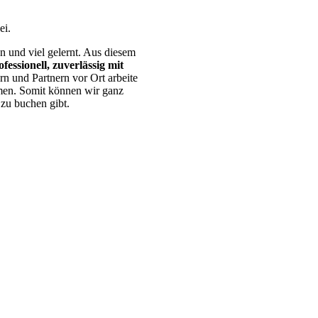
ei.
n und viel gelernt. Aus diesem
fessionell, zuverlässig mit
rn und Partnern vor Ort arbeite
mmen. Somit können wir ganz
 zu buchen gibt.