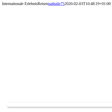
Internationale ErlebnisReisen
nathalie75
2020-02-03T10:48:19+01:00