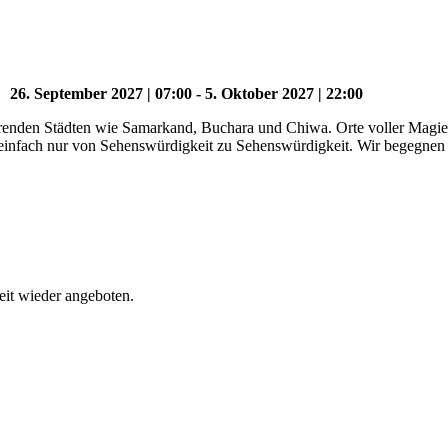
26. September 2027 | 07:00
-
5. Oktober 2027 | 22:00
nierenden Städten wie Samarkand, Buchara und Chiwa. Orte voller Mag
t einfach nur von Sehenswürdigkeit zu Sehenswürdigkeit. Wir begegnen
eit wieder angeboten.