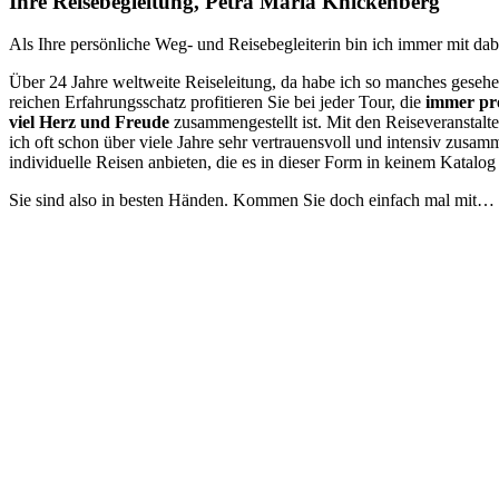
Ihre Reisebegleitung, Petra Maria Knickenberg
Als Ihre persönliche Weg- und Reisebegleiterin bin ich immer mit dab
Über 24 Jahre weltweite Reiseleitung, da habe ich so manches gesehe
reichen Erfahrungsschatz profitieren Sie bei jeder Tour, die
immer pro
viel Herz und Freude
zusammengestellt ist. Mit den Reiseveranstalte
ich oft schon über viele Jahre sehr vertrauensvoll und intensiv zusa
individuelle Reisen anbieten, die es in dieser Form in keinem Katalog
Sie sind also in besten Händen. Kommen Sie doch einfach mal mit…