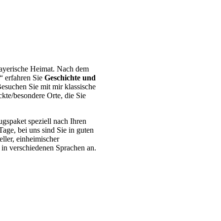
bayerische Heimat. Nach dem
“ erfahren Sie
Geschichte und
Besuchen Sie mit mir klassische
kte/besondere Orte, die Sie
ugspaket speziell nach Ihren
ge, bei uns sind Sie in guten
ller, einheimischer
n in verschiedenen Sprachen an.