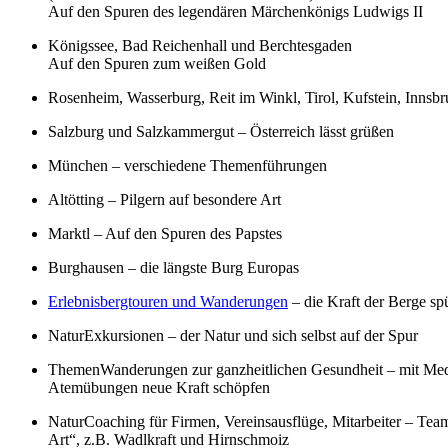
Auf den Spuren des legendären Märchenkönigs Ludwigs II
Königssee, Bad Reichenhall und Berchtesgaden
Auf den Spuren zum weißen Gold
Rosenheim, Wasserburg, Reit im Winkl, Tirol, Kufstein, Innsbr
Salzburg und Salzkammergut – Österreich lässt grüßen
München – verschiedene Themenführungen
Altötting – Pilgern auf besondere Art
Marktl – Auf den Spuren des Papstes
Burghausen – die längste Burg Europas
Erlebnisbergtouren und Wanderungen
– die Kraft der Berge sp
NaturExkursionen – der Natur und sich selbst auf der Spur
ThemenWanderungen zur ganzheitlichen Gesundheit – mit Medi
Atemübungen neue Kraft schöpfen
NaturCoaching für Firmen, Vereinsausflüge, Mitarbeiter – Tea
Art“, z.B. Wadlkraft und Hirnschmoiz