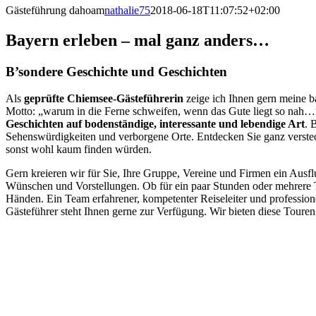
Gästeführung dahoam
nathalie75
2018-06-18T11:07:52+02:00
Bayern erleben – mal ganz anders…
B’sondere Geschichte und Geschichten
Als
geprüfte Chiemsee-Gästeführerin
zeige ich Ihnen gern meine 
Motto: „warum in die Ferne schweifen, wenn das Gute liegt so nah…
Geschichten auf bodenständige, interessante und lebendige Art
. 
Sehenswürdigkeiten und verborgene Orte. Entdecken Sie ganz verstec
sonst wohl kaum finden würden.
Gern kreieren wir für Sie, Ihre Gruppe, Vereine und Firmen ein Ausfl
Wünschen und Vorstellungen. Ob für ein paar Stunden oder mehrere Ta
Händen. Ein Team erfahrener, kompetenter Reiseleiter und professione
Gästeführer steht Ihnen gerne zur Verfügung. Wir bieten diese Toure