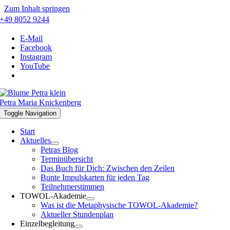
Zum Inhalt springen
+49 8052 9244
E-Mail
Facebook
Instagram
YouTube
Petra Maria Knickenberg
Toggle Navigation
Start
Aktuelles
Petras Blog
Terminübersicht
Das Buch für Dich: Zwischen den Zeilen
Bunte Impulskarten für jeden Tag
Teilnehmerstimmen
TOWOL-Akademie
Was ist die Metaphysische TOWOL-Akademie?
Aktueller Stundenplan
Einzelbegleitung