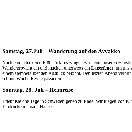
Samstag, 27.Juli – Wanderung auf den Avvakko
Nach einem leckeren Frühstück bezwingen wir heute unseren Hausb
Wanderproviant ein und machen unterwegs ein
Lagerfeuer
, um uns 
einem atemberaubenden Ausblick belohnt. Den letzten Abend verbrin
schöne Woche Revue passieren.
Sonntag, 28. Juli – Heimreise
Erlebnisreiche Tage in Schweden gehen zu Ende. Wir fliegen von Ki
Eindrücke mit nach Hause.