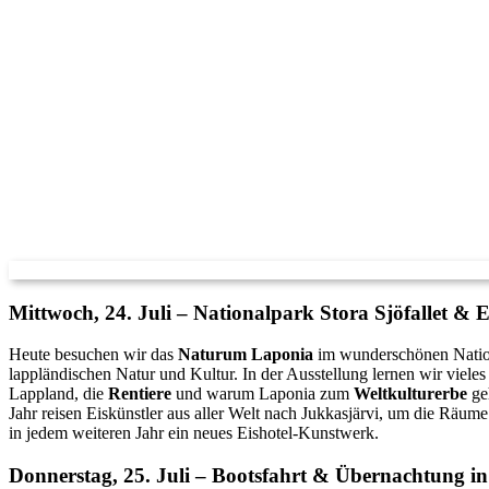
Mittwoch, 24. Juli – Nationalpark Stora Sjöfallet & E
Heute besuchen wir das
Naturum Laponia
im wunderschönen Nationa
lappländischen Natur und Kultur. In der Ausstellung lernen wir vieles
Lappland, die
Rentiere
und warum Laponia zum
Weltkulturerbe
ge
Jahr reisen Eiskünstler aus aller Welt nach Jukkasjärvi, um die Räume
in jedem weiteren Jahr ein neues Eishotel-Kunstwerk.
Donnerstag, 25. Juli – Bootsfahrt & Übernachtung in