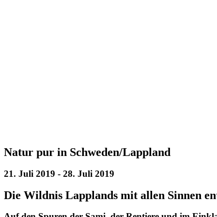
Natur pur in Schweden/Lappland
21. Juli 2019
-
28. Juli 2019
Die Wildnis Lapplands mit allen Sinnen e
Auf den Spuren der Sami, der Rentiere und im Einkla