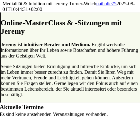
Medialität & Intuition mit Jeremy Turner-Welch
nathalie75
2025-08-
01T10:44:31+02:00
Online-MasterClass & -Sitzungen mit
Jeremy
Jeremy ist intuitiver Berater und Medium.
Er gibt wertvolle
Informationen über Ihr Leben sowie Botschaften und höhere Führung
aus der Geistigen Welt.
Seine Sitzungen bieten Ermutigung und hilfreiche Einblicke, um sich
im Leben immer besser zurecht zu finden. Damit Sie Ihren Weg mit
mehr Vertrauen, Freude und Leichtigkeit gehen können. Außerdem
können Sie Fragen stellen. Gerne legen wir den Fokus auch auf einen
bestimmten Lebensbereich, der Sie aktuell interessiert oder besonders
beschäftigt.
Aktuelle Termine
Es sind keine anstehenden Veranstaltungen vorhanden.