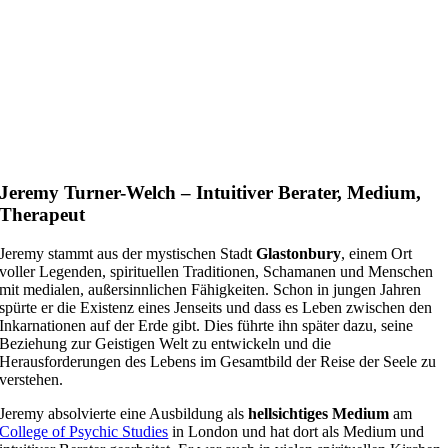
Jeremy Turner-Welch – Intuitiver Berater, Medium,
Therapeut
Jeremy stammt aus der mystischen Stadt
Glastonbury
, einem Ort
voller Legenden, spirituellen Traditionen, Schamanen und Menschen
mit medialen, außersinnlichen Fähigkeiten. Schon in jungen Jahren
spürte er die Existenz eines Jenseits und dass es Leben zwischen den
Inkarnationen auf der Erde gibt. Dies führte ihn später dazu, seine
Beziehung zur Geistigen Welt zu entwickeln und die
Herausforderungen des Lebens im Gesamtbild der Reise der Seele zu
verstehen.
Jeremy absolvierte eine Ausbildung als
hellsichtiges Medium
am
College of Psychic Studies
in London und hat dort als Medium und