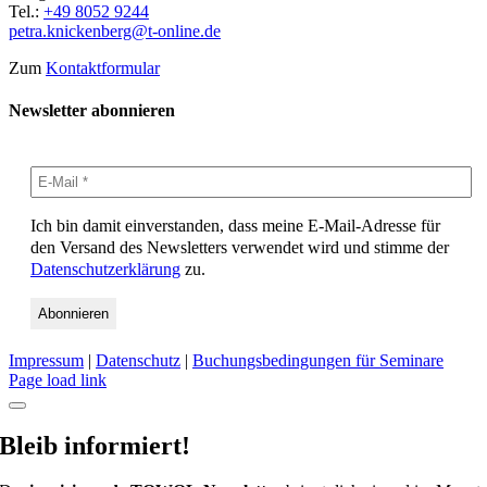
Tel.:
+49 8052 9244
petra.knickenberg@t-online.de
Zum
Kontaktformular
Newsletter abonnieren
Ich bin damit einverstanden, dass meine E-Mail-Adresse für
den Versand des Newsletters verwendet wird und stimme der
Datenschutzerklärung
zu.
Impressum
|
Datenschutz
|
Buchungsbedingungen für Seminare
Page load link
Bleib informiert!