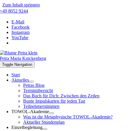
Zum Inhalt springen
+49 8052 9244
E-Mail
Facebook
Instagram
YouTube
Petra Maria Knickenberg
Toggle Navigation
Start
Aktuelles
Petras Blog
Terminübersicht
Das Buch für Dich: Zwischen den Zeilen
Bunte Impulskarten für jeden Tag
Teilnehmerstimmen
TOWOL-Akademie
Was ist die Metaphysische TOWOL-Akademie?
Aktueller Stundenplan
Einzelbegleitung