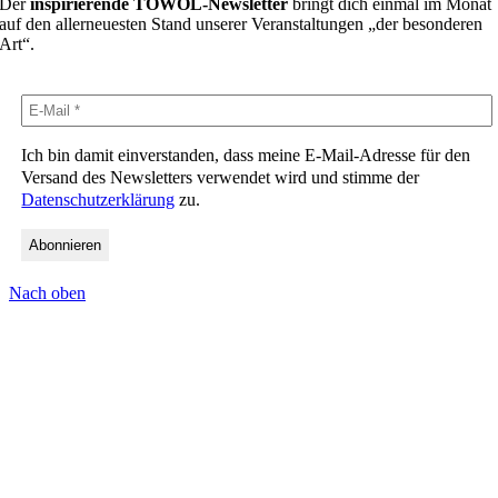
Der
inspirierende TOWOL-Newsletter
bringt dich einmal im Monat
auf den allerneuesten Stand unserer Veranstaltungen „der besonderen
Art“.
Ich bin damit einverstanden, dass meine E-Mail-Adresse für den
Versand des Newsletters verwendet wird und stimme der
Datenschutzerklärung
zu.
Nach oben