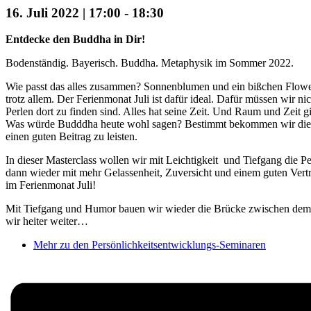
16. Juli 2022 | 17:00
-
18:30
Entdecke den Buddha in Dir!
Bodenständig. Bayerisch. Buddha. Metaphysik im Sommer 2022.
Wie passt das alles zusammen? Sonnenblumen und ein bißchen FlowerPo
trotz allem. Der Ferienmonat Juli ist dafür ideal. Dafür müssen wir n
Perlen dort zu finden sind. Alles hat seine Zeit. Und Raum und Zeit 
Was würde Budddha heute wohl sagen? Bestimmt bekommen wir die ei
einen guten Beitrag zu leisten.
In dieser Masterclass wollen wir mit Leichtigkeit und Tiefgang die P
dann wieder mit mehr Gelassenheit, Zuversicht und einem guten Vertr
im Ferienmonat Juli!
Mit Tiefgang und Humor bauen wir wieder die Brücke zwischen dem Hi
wir heiter weiter…
Mehr zu den Persönlichkeitsentwicklungs-Seminaren