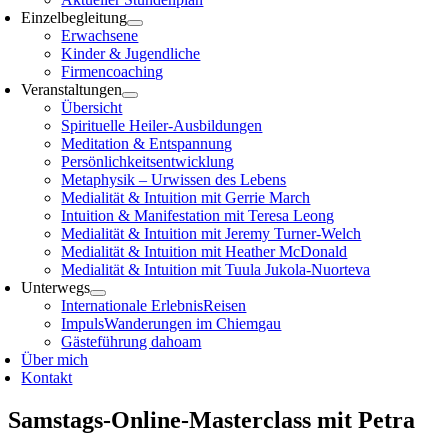
Einzelbegleitung
Erwachsene
Kinder & Jugendliche
Firmencoaching
Veranstaltungen
Übersicht
Spirituelle Heiler-Ausbildungen
Meditation & Entspannung
Persönlichkeitsentwicklung
Metaphysik – Urwissen des Lebens
Medialität & Intuition mit Gerrie March
Intuition & Manifestation mit Teresa Leong
Medialität & Intuition mit Jeremy Turner-Welch
Medialität & Intuition mit Heather McDonald
Medialität & Intuition mit Tuula Jukola-Nuorteva
Unterwegs
Internationale ErlebnisReisen
ImpulsWanderungen im Chiemgau
Gästeführung dahoam
Über mich
Kontakt
Samstags-Online-Masterclass mit Petra