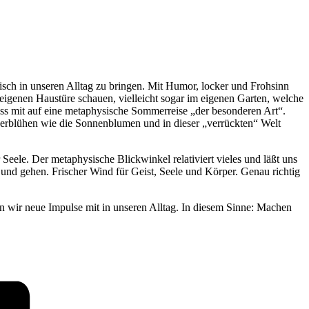
isch in unseren Alltag zu bringen. Mit Humor, locker und Frohsinn
r eigenen Haustüre schauen, vielleicht sogar im eigenen Garten, welche
lass mit auf eine metaphysische Sommerreise „der besonderen Art“.
rblühen wie die Sonnenblumen und in dieser „verrückten“ Welt
Seele. Der metaphysische Blickwinkel relativiert vieles und läßt uns
und gehen. Frischer Wind für Geist, Seele und Körper. Genau richtig
 wir neue Impulse mit in unseren Alltag. In diesem Sinne: Machen