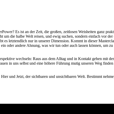
wer? Es ist an der Zeit, die großen, zeitlosen Weisheiten ganz prakt
icht um die halbe Welt reisen, und ewig suchen, sondern einfach vor de
gibt es letztendlich nur in unserer Dimension. Kommt in dieser Masterc
n oder andere Ahnung, was wir tun oder auch lassen können, um zu e
erspektive wechseln: Raus aus dem Alltag und in Kontakt gehen mit der 
auen in uns selbst und eine höhere Führung mutig unseren Weg finden 
er und Jetzt, der sichtbaren und unsichtbaren Welt. Bestimmt nehmen