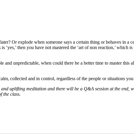
t later? Or explode when someone says a certain thing or behaves in a cer
s ‘yes,’ then you have not mastered the ‘art of non reaction,’ which is e
 and unpredictable, when could there be a better time to master this al
alm, collected and in control, regardless of the people or situations yo
g and uplifting meditation and there will be a Q&A session at the end, wi
f the class.