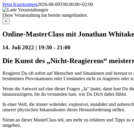
Petra Knickenberg
2026-08-09T00:00:00+02:00
Diese Veranstaltung hat bereits stattgefunden.
×
Online-MasterClass mit Jonathan Whitak
14. Juli 2022 | 19:30
-
21:00
Die Kunst des „Nicht-Reagierens“ meiste
Reagierst Du oft sofort auf Menschen und Situationen und bereust es 
bestimmten Provokationen oder Umständen nicht zu reagieren oder z
Wenn die Antwort auf eine dieser Fragen „Ja“ lautet, dann hast Du di
hinauszuzögern, bis du verstanden hast, wie Du Dich dabei fühlst.
In einer Welt, die immer wütender, explosiver, instabiler und unberec
unserer physischen Inkarnationen dieser Herausforderung stellen.
Nimm an dieser MasterClass teil, um mehr zu erfahren und Tipps zu 
umgeben.