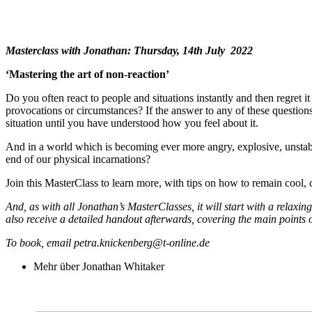
Masterclass with Jonathan: Thursday, 14th July 2022
‘Mastering the art of non-reaction’
Do you often react to people and situations instantly and then regret i
provocations or circumstances? If the answer to any of these questions i
situation until you have understood how you feel about it.
And in a world which is becoming ever more angry, explosive, unstable
end of our physical incarnations?
Join this MasterClass to learn more, with tips on how to remain cool, c
And, as with all Jonathan’s MasterClasses, it will start with a relaxin
also receive a detailed handout afterwards, covering the main points o
To book, email petra.knickenberg@t-online.de
Mehr über Jonathan Whitaker