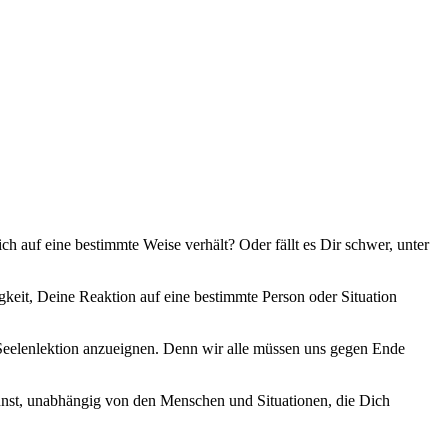
ch auf eine bestimmte Weise verhält? Oder fällt es Dir schwer, unter
gkeit, Deine Reaktion auf eine bestimmte Person oder Situation
ge Seelenlektion anzueignen. Denn wir alle müssen uns gegen Ende
nnst, unabhängig von den Menschen und Situationen, die Dich