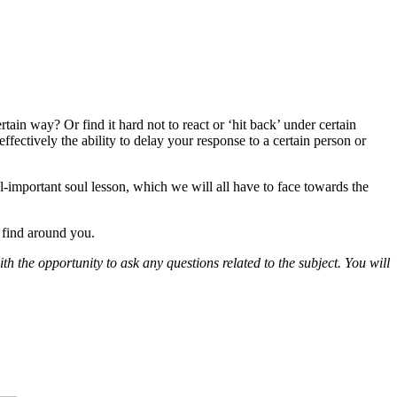
tain way? Or find it hard not to react or ‘hit back’ under certain
ffectively the ability to delay your response to a certain person or
l-important soul lesson, which we will all have to face towards the
u find around you.
th the opportunity to ask any questions related to the subject. You will