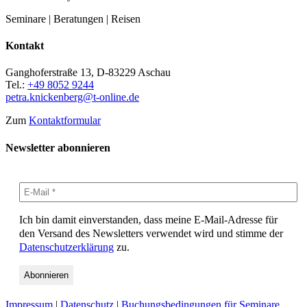
Seminare | Beratungen | Reisen
Kontakt
Ganghoferstraße 13, D-83229 Aschau
Tel.:
+49 8052 9244
petra.knickenberg@t-online.de
Zum
Kontaktformular
Newsletter abonnieren
Ich bin damit einverstanden, dass meine E-Mail-Adresse für
den Versand des Newsletters verwendet wird und stimme der
Datenschutzerklärung
zu.
Impressum
|
Datenschutz
|
Buchungsbedingungen für Seminare