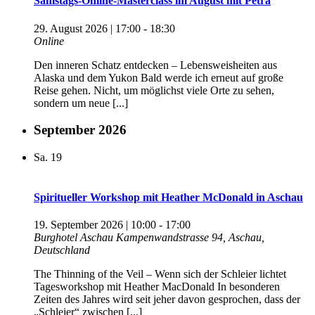
Samstags-Online-Masterclass im August mit Petra
29. August 2026 | 17:00
-
18:30
Online
Den inneren Schatz entdecken – Lebensweisheiten aus
Alaska und dem Yukon Bald werde ich erneut auf große
Reise gehen. Nicht, um möglichst viele Orte zu sehen,
sondern um neue [...]
September 2026
Sa.
19
Spiritueller Workshop mit Heather McDonald in Aschau
19. September 2026 | 10:00
-
17:00
Burghotel Aschau
Kampenwandstrasse 94, Aschau,
Deutschland
The Thinning of the Veil – Wenn sich der Schleier lichtet
Tagesworkshop mit Heather MacDonald In besonderen
Zeiten des Jahres wird seit jeher davon gesprochen, dass der
„Schleier“ zwischen [...]