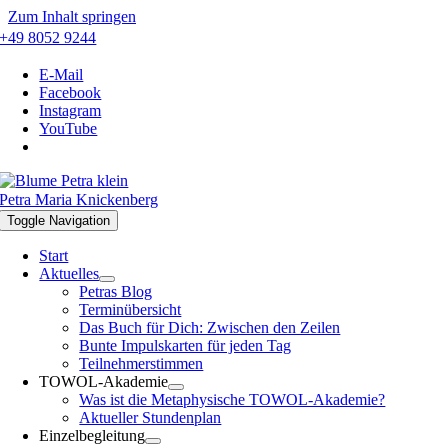
Zum Inhalt springen
+49 8052 9244
E-Mail
Facebook
Instagram
YouTube
Petra Maria Knickenberg
Toggle Navigation
Start
Aktuelles
Petras Blog
Terminübersicht
Das Buch für Dich: Zwischen den Zeilen
Bunte Impulskarten für jeden Tag
Teilnehmerstimmen
TOWOL-Akademie
Was ist die Metaphysische TOWOL-Akademie?
Aktueller Stundenplan
Einzelbegleitung