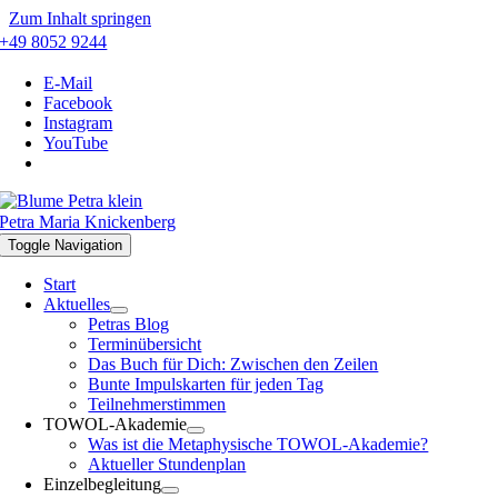
Zum Inhalt springen
+49 8052 9244
E-Mail
Facebook
Instagram
YouTube
Petra Maria Knickenberg
Toggle Navigation
Start
Aktuelles
Petras Blog
Terminübersicht
Das Buch für Dich: Zwischen den Zeilen
Bunte Impulskarten für jeden Tag
Teilnehmerstimmen
TOWOL-Akademie
Was ist die Metaphysische TOWOL-Akademie?
Aktueller Stundenplan
Einzelbegleitung