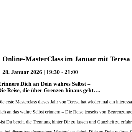
Online-MasterClass im Januar mit Teresa
28. Januar 2026 | 19:30
-
21:00
Erinnere Dich an Dein wahres Selbst –
Die Reise, die über Grenzen hinaus geht….
ie erste Masterclass dieses Jahr von Teresa hat wieder mal ein interes
ich an das wahre Selbst erinnern – Die Reise jenseits von Begrenzung
ist Du bereit, die Trennung hinter Dir zu lassen und Ganzheit zu erfa
ei bei dieser transformativen Masterclass dabei: Dich an Dein wahres Se