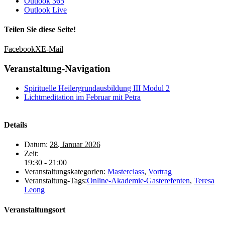
Outlook 365
Outlook Live
Teilen Sie diese Seite!
Facebook
X
E-Mail
Veranstaltung-Navigation
Spirituelle Heilergrundausbildung III Modul 2
Lichtmeditation im Februar mit Petra
Details
Datum:
28. Januar 2026
Zeit:
19:30 - 21:00
Veranstaltungskategorien:
Masterclass
,
Vortrag
Veranstaltung-Tags:
Online-Akademie-Gasterefenten
,
Teresa
Leong
Veranstaltungsort