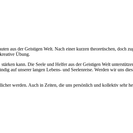
auten aus der Geistigen Welt. Nach einer kurzen theoretischen, doch zu
 kreative Übung.
 stärken kann. Die Seele und Helfer aus der Geistigen Welt unterstütz
ändig auf unserer langen Lebens- und Seelenreise. Werden wir uns di
edlicher werden. Auch in Zeiten, die uns persönlich und kollektiv sehr 