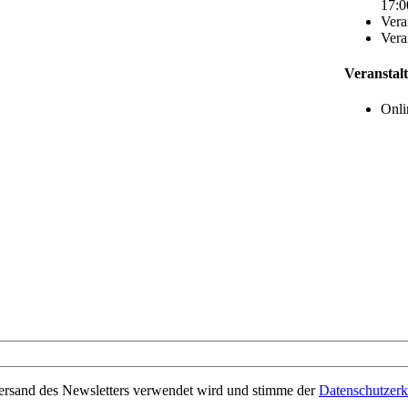
17:0
Vera
Vera
Veranstal
Onli
Versand des Newsletters verwendet wird und stimme der
Datenschutzerk