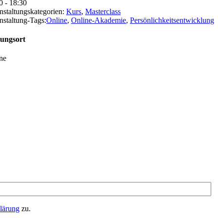
0 - 18:30
nstaltungskategorien:
Kurs
,
Masterclass
nstaltung-Tags:
Online
,
Online-Akademie
,
Persönlichkeitsentwicklung
tungsort
ne
lärung
zu.