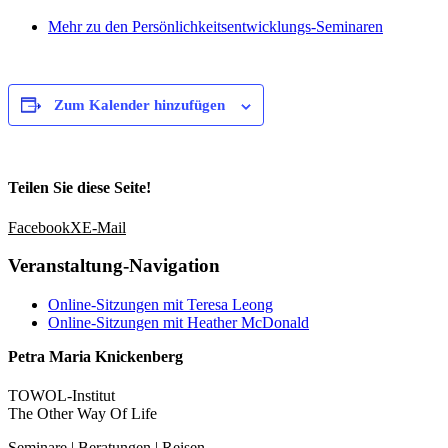
Mehr zu den Persönlichkeitsentwicklungs-Seminaren
Zum Kalender hinzufügen
Teilen Sie diese Seite!
Facebook
X
E-Mail
Veranstaltung-Navigation
Online-Sitzungen mit Teresa Leong
Online-Sitzungen mit Heather McDonald
Petra Maria Knickenberg
TOWOL-Institut
The Other Way Of Life
Seminare | Beratungen | Reisen