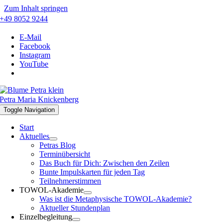
Zum Inhalt springen
+49 8052 9244
E-Mail
Facebook
Instagram
YouTube
Petra Maria Knickenberg
Toggle Navigation
Start
Aktuelles
Petras Blog
Terminübersicht
Das Buch für Dich: Zwischen den Zeilen
Bunte Impulskarten für jeden Tag
Teilnehmerstimmen
TOWOL-Akademie
Was ist die Metaphysische TOWOL-Akademie?
Aktueller Stundenplan
Einzelbegleitung