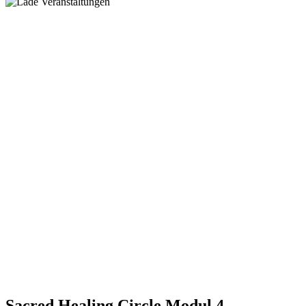
Sacred Healing Circle Modul 4