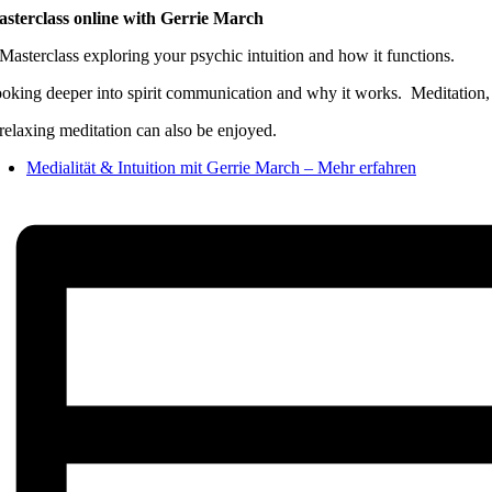
sterclass online with Gerrie March
Masterclass exploring your psychic intuition and how it functions.
oking deeper into spirit communication and why it works. Meditation, d
relaxing meditation can also be enjoyed.
Medialität & Intuition mit Gerrie March – Mehr erfahren