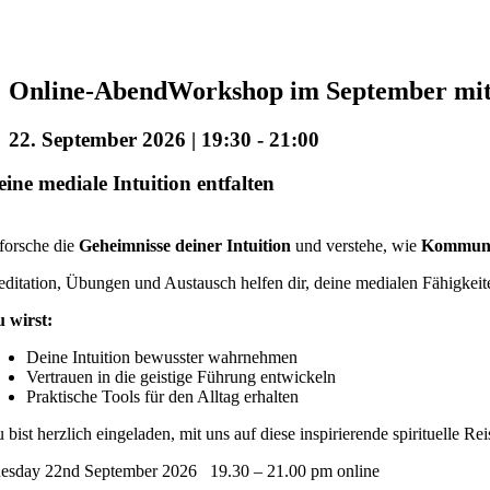
Online-AbendWorkshop im September mit
22. September 2026 | 19:30
-
21:00
eine mediale Intuition entfalten
forsche die
Geheimnisse deiner Intuition
und verstehe, wie
Kommunik
ditation, Übungen und Austausch helfen dir, deine medialen Fähigkeite
 wirst:
Deine Intuition bewusster wahrnehmen
Vertrauen in die geistige Führung entwickeln
Praktische Tools für den Alltag erhalten
 bist herzlich eingeladen, mit uns auf diese inspirierende spirituelle Re
esday 22nd September 2026 19.30 – 21.00 pm online