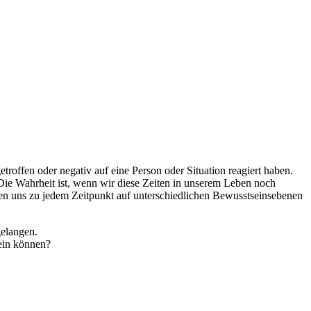
troffen oder negativ auf eine Person oder Situation reagiert haben.
 Die Wahrheit ist, wenn wir diese Zeiten in unserem Leben noch
den uns zu jedem Zeitpunkt auf unterschiedlichen Bewusstseinsebenen
gelangen.
sein können?