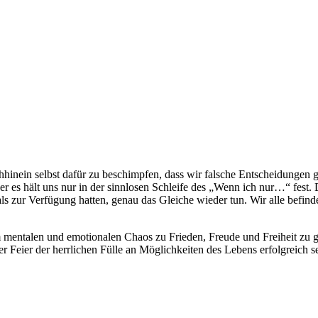
hinein selbst dafür zu beschimpfen, dass wir falsche Entscheidungen ge
er es hält uns nur in der sinnlosen Schleife des „Wenn ich nur…“ fest.
ls zur Verfügung hatten, genau das Gleiche wieder tun. Wir alle befin
 mentalen und emotionalen Chaos zu Frieden, Freude und Freiheit zu 
 Feier der herrlichen Fülle an Möglichkeiten des Lebens erfolgreich 