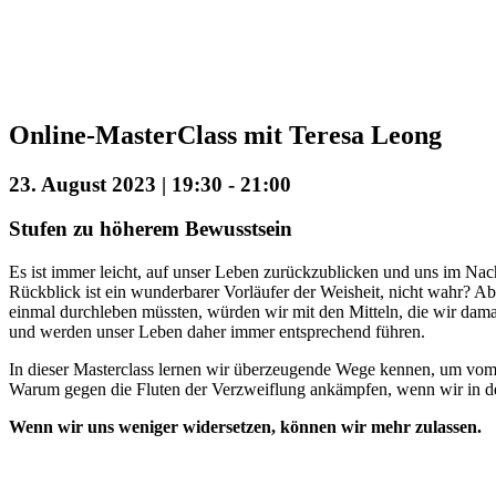
Online-MasterClass mit Teresa Leong
23. August 2023 | 19:30
-
21:00
Stufen zu höherem Bewusstsein
Es ist immer leicht, auf unser Leben zurückzublicken und uns im Nach
Rückblick ist ein wunderbarer Vorläufer der Weisheit, nicht wahr? Ab
einmal durchleben müssten, würden wir mit den Mitteln, die wir dama
und werden unser Leben daher immer entsprechend führen.
In dieser Masterclass lernen wir überzeugende Wege kennen, um vom
Warum gegen die Fluten der Verzweiflung ankämpfen, wenn wir in der
Wenn wir uns weniger widersetzen, können wir mehr zulassen.