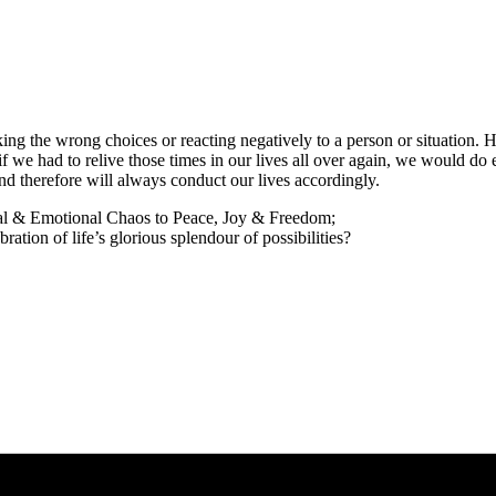
king the wrong choices or reacting negatively to a person or situation. 
, if we had to relive those times in our lives all over again, we would do
d therefore will always conduct our lives accordingly.
ntal & Emotional Chaos to Peace, Joy & Freedom;
ration of life’s glorious splendour of possibilities?