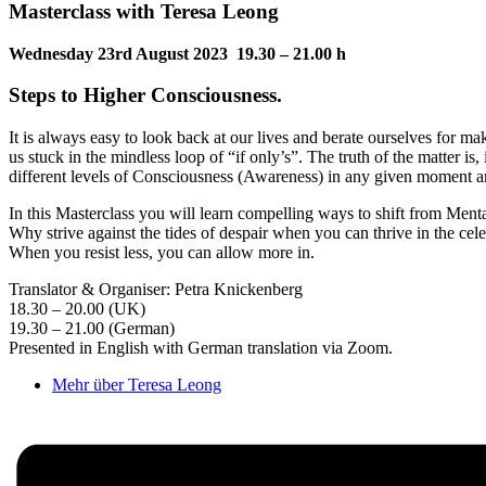
Masterclass with Teresa Leong
Wednesday 23rd August 2023 19.30 – 21.00 h
Steps to Higher Consciousness.
It is always easy to look back at our lives and berate ourselves for ma
us stuck in the mindless loop of “if only’s”. The truth of the matter is
different levels of Consciousness (Awareness) in any given moment an
In this Masterclass you will learn compelling ways to shift from Me
Why strive against the tides of despair when you can thrive in the celeb
When you resist less, you can allow more in.
Translator & Organiser: Petra Knickenberg
18.30 – 20.00 (UK)
19.30 – 21.00 (German)
Presented in English with German translation via Zoom.
Mehr über Teresa Leong