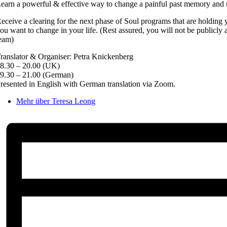
earn a powerful & effective way to change a painful past memory and r
eceive a clearing for the next phase of Soul programs that are holding
ou want to change in your life. (Rest assured, you will not be publicly 
eam)
ranslator & Organiser: Petra Knickenberg
8.30 – 20.00 (UK)
9.30 – 21.00 (German)
resented in English with German translation via Zoom.
Mehr über Teresa Leong