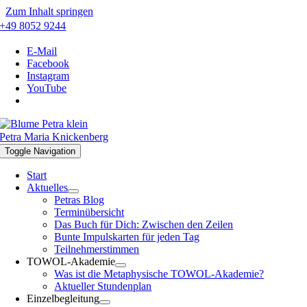
Zum Inhalt springen
+49 8052 9244
E-Mail
Facebook
Instagram
YouTube
Petra Maria Knickenberg
Toggle Navigation
Start
Aktuelles
Petras Blog
Terminübersicht
Das Buch für Dich: Zwischen den Zeilen
Bunte Impulskarten für jeden Tag
Teilnehmerstimmen
TOWOL-Akademie
Was ist die Metaphysische TOWOL-Akademie?
Aktueller Stundenplan
Einzelbegleitung