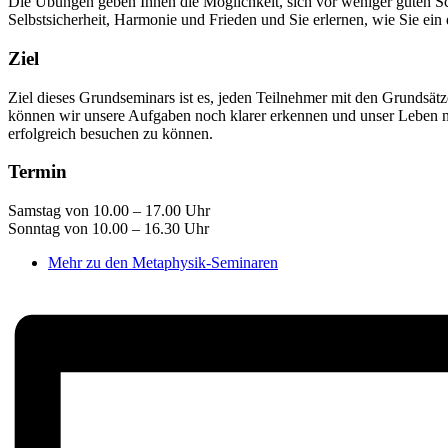
Die Übungen geben Ihnen die Möglichkeit, sich vor weniger guten S
Selbstsicherheit, Harmonie und Frieden und Sie erlernen, wie Sie ein
Ziel
Ziel dieses Grundseminars ist es, jeden Teilnehmer mit den Grundsä
können wir unsere Aufgaben noch klarer erkennen und unser Leben 
erfolgreich besuchen zu können.
Termin
Samstag von 10.00 – 17.00 Uhr
Sonntag von 10.00 – 16.30 Uhr
Mehr zu den Metaphysik-Seminaren