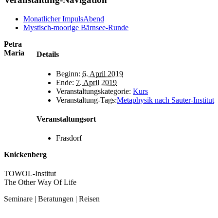
Monatlicher ImpulsAbend
Mystisch-moorige Bärnsee-Runde
Petra
Maria
Details
Beginn:
6. April 2019
Ende:
7. April 2019
Veranstaltungskategorie:
Kurs
Veranstaltung-Tags:
Metaphysik nach Sauter-Institut
Veranstaltungsort
Frasdorf
Knickenberg
TOWOL-Institut
The Other Way Of Life
Seminare | Beratungen | Reisen