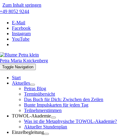
Zum Inhalt springen
+49 8052 9244
E-Mail
Facebook
Instagram
YouTube
Petra Maria Knickenberg
Toggle Navigation
Start
Aktuelles
Petras Blog
Terminübersicht
Das Buch für Dich: Zwischen den Zeilen
Bunte Impulskarten für jeden Tag
Teilnehmerstimmen
TOWOL-Akademie
Was ist die Metaphysische TOWOL-Akademie?
Aktueller Stundenplan
Einzelbegleitung