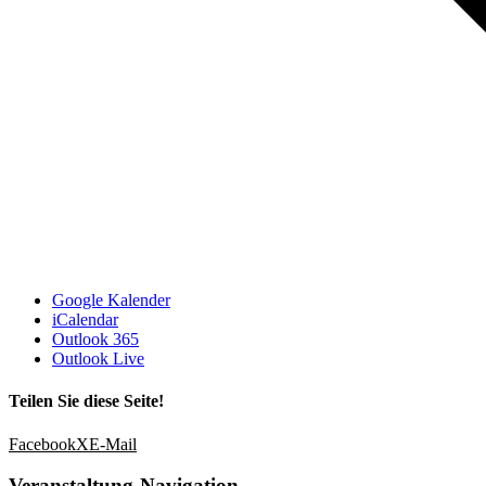
Google Kalender
iCalendar
Outlook 365
Outlook Live
Teilen Sie diese Seite!
Facebook
X
E-Mail
Veranstaltung-Navigation