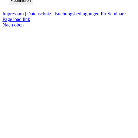
Impressum
|
Datenschutz
|
Buchungsbedingungen für Seminare
Page load link
Nach oben