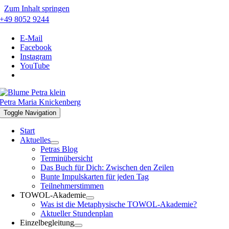
Zum Inhalt springen
+49 8052 9244
E-Mail
Facebook
Instagram
YouTube
Petra Maria Knickenberg
Toggle Navigation
Start
Aktuelles
Petras Blog
Terminübersicht
Das Buch für Dich: Zwischen den Zeilen
Bunte Impulskarten für jeden Tag
Teilnehmerstimmen
TOWOL-Akademie
Was ist die Metaphysische TOWOL-Akademie?
Aktueller Stundenplan
Einzelbegleitung