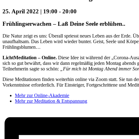
25. April 2022 | 19:00
-
20:00
Frühlingserwachen – Laß Deine Seele erblühen..
Die Natur zeigt es uns: Überall spriesst neues Leben aus der Erde. Ü
unaufhaltsam. Das Leben wird wieder bunter. Geist, Seele und Körper
Frühlingsblumen…
LichtMeditation – Online.
Diese Idee ist während der „Corona-Ausze
sich so gut bewährt, dass wir dann regelmäßig jeden Montag abends ge
Teilnehmerin sagte so schön:
„Für mich ist Montag Abend immer Sonn
Diese Meditationen finden weiterhin online via Zoom statt. Sie tun d
Vorkenntnisse erforderlich. Für Einsteiger, Fortgeschrittene und Medit
Mehr zur Online-Akademie
Mehr zur Meditation & Entspannung