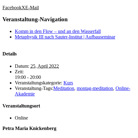
Facebook
X
E-Mail
Veranstaltung-Navigation
Komm in den Flow – und an den Wasserfall
Metaphysik III nach Sauter-Institut | Aufbauseminar
Details
Datum:
25. April 2022
Zeit:
19:00 - 20:00
Veranstaltungskategorie:
Kurs
Veranstaltung-Tags:
Meditation
,
montag-meditation
,
Online-
Akademie
Veranstaltungsort
Online
Petra Maria Knickenberg