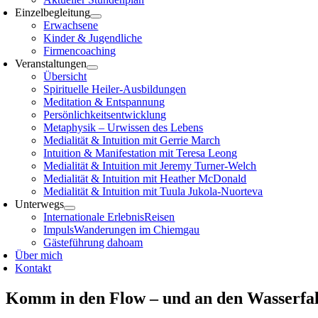
Einzelbegleitung
Erwachsene
Kinder & Jugendliche
Firmencoaching
Veranstaltungen
Übersicht
Spirituelle Heiler-Ausbildungen
Meditation & Entspannung
Persönlichkeitsentwicklung
Metaphysik – Urwissen des Lebens
Medialität & Intuition mit Gerrie March
Intuition & Manifestation mit Teresa Leong
Medialität & Intuition mit Jeremy Turner-Welch
Medialität & Intuition mit Heather McDonald
Medialität & Intuition mit Tuula Jukola-Nuorteva
Unterwegs
Internationale ErlebnisReisen
ImpulsWanderungen im Chiemgau
Gästeführung dahoam
Über mich
Kontakt
Komm in den Flow – und an den Wasserfal