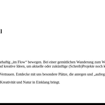
l
rhaftig „im Flow“ bewegen. Bei einer gemütlichen Wanderung zum Was
d kreative Ideen, um aktuelle oder zukünftige (Schreib)Projekte noch k
 Vertrauen. Entdecke mit uns besondere Plätze, die anregen und „aufre
reativität und Natur in Einklang bringt.