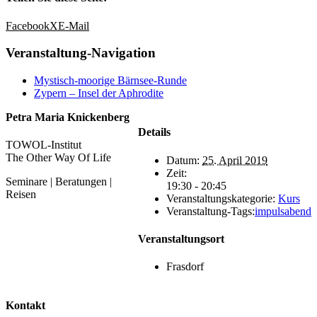
Facebook
X
E-Mail
Veranstaltung-Navigation
Mystisch-moorige Bärnsee-Runde
Zypern – Insel der Aphrodite
Petra Maria Knickenberg
Details
TOWOL-Institut
The Other Way Of Life
Datum:
25. April 2019
Zeit:
Seminare | Beratungen |
19:30 - 20:45
Reisen
Veranstaltungskategorie:
Kurs
Veranstaltung-Tags:
impulsabend
Veranstaltungsort
Frasdorf
Kontakt