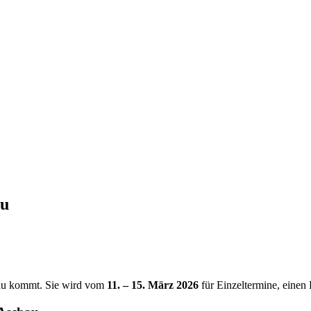
au
hau kommt. Sie wird vom
11. – 15. März 2026
für Einzeltermine, eine