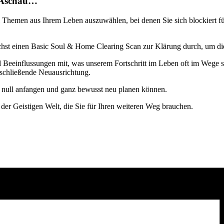
n Aschau…
wei Themen aus Ihrem Leben auszuwählen, bei denen Sie sich blockiert 
chst einen Basic Soul & Home Clearing Scan zur Klärung durch, um di
einflussungen mit, was unserem Fortschritt im Leben oft im Wege steh
abschließende Neuausrichtung.
ei null anfangen und ganz bewusst neu planen können.
der Geistigen Welt, die Sie für Ihren weiteren Weg brauchen.