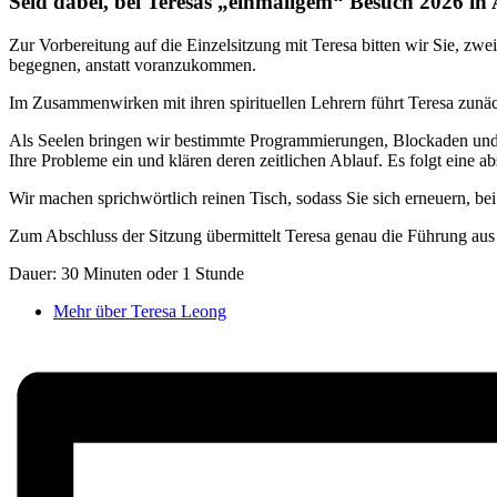
Seid dabei, bei Teresas „einmaligem“ Besuch 2026 i
Zur Vorbereitung auf die Einzelsitzung mit Teresa bitten wir Sie, z
begegnen, anstatt voranzukommen.
Im Zusammenwirken mit ihren spirituellen Lehrern führt Teresa zunä
Als Seelen bringen wir bestimmte Programmierungen, Blockaden und Be
Ihre Probleme ein und klären deren zeitlichen Ablauf. Es folgt eine 
Wir machen sprichwörtlich reinen Tisch, sodass Sie sich erneuern, b
Zum Abschluss der Sitzung übermittelt Teresa genau die Führung aus 
Dauer: 30 Minuten oder 1 Stunde
Mehr über Teresa Leong