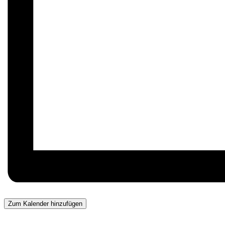
Zum Kalender hinzufügen