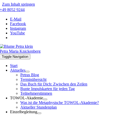
Zum Inhalt springen
+49 8052 9244
E-Mail
Facebook
Instagram
YouTube
Petra Maria Knickenberg
Toggle Navigation
Start
Aktuelles
Petras Blog
Terminübersicht
Das Buch für Dich: Zwischen den Zeilen
Bunte Impulskarten für jeden Tag
Teilnehmerstimmen
TOWOL-Akademie
Was ist die Metaphysische TOWOL-Akademie?
Aktueller Stundenplan
Einzelbegleitung