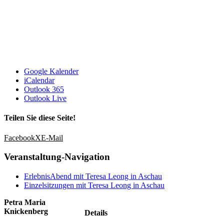
Google Kalender
iCalendar
Outlook 365
Outlook Live
Teilen Sie diese Seite!
Facebook
X
E-Mail
Veranstaltung-Navigation
ErlebnisAbend mit Teresa Leong in Aschau
Einzelsitzungen mit Teresa Leong in Aschau
Petra Maria
Knickenberg
Details