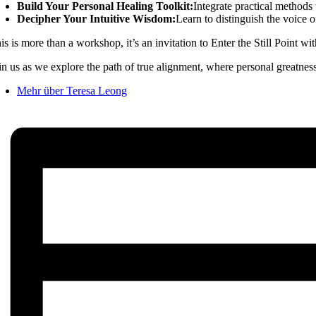
Build Your Personal Healing Toolkit:
Integrate practical methods 
Decipher Your Intuitive Wisdom:
Learn to distinguish the voice o
is is more than a workshop, it’s an invitation to Enter the Still Point
in us as we explore the path of true alignment, where personal greatness is
Mehr über Teresa Leong