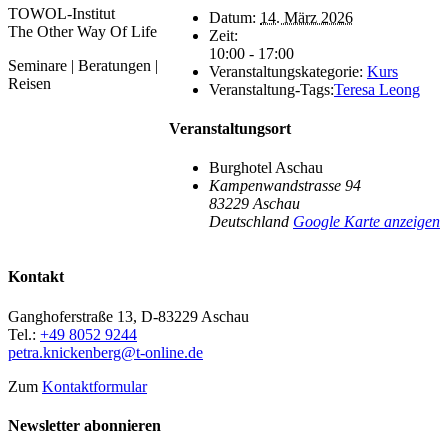
TOWOL-Institut
Datum:
14. März 2026
The Other Way Of Life
Zeit:
10:00 - 17:00
Seminare | Beratungen |
Veranstaltungskategorie:
Kurs
Reisen
Veranstaltung-Tags:
Teresa Leong
Veranstaltungsort
Burghotel Aschau
Kampenwandstrasse 94
83229
Aschau
Deutschland
Google Karte anzeigen
Kontakt
Ganghoferstraße 13, D-83229 Aschau
Tel.:
+49 8052 9244
petra.knickenberg@t-online.de
Zum
Kontaktformular
Newsletter abonnieren