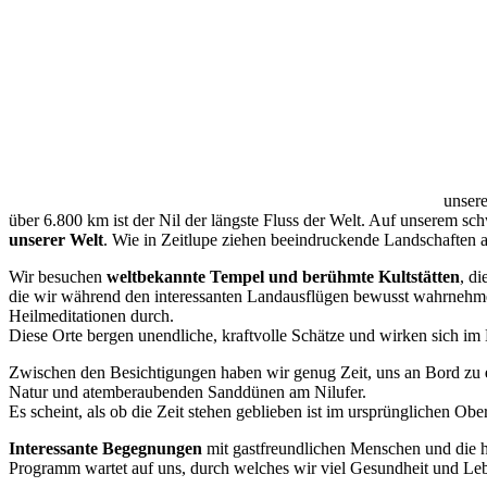
unsere
über 6.800 km ist der Nil der längste Fluss der Welt. Auf unserem
unserer Welt
. Wie in Zeitlupe ziehen beeindruckende Landschaften a
Wir besuchen
weltbekannte Tempel und berühmte Kultstätten
, d
die wir während den interessanten Landausflügen bewusst wahrnehme
Heilmeditationen durch.
Diese Orte bergen unendliche, kraftvolle Schätze und wirken sich im M
Zwischen den Besichtigungen haben wir genug Zeit, uns an Bord zu
Natur und atemberaubenden Sanddünen am Nilufer.
Es scheint, als ob die Zeit stehen geblieben ist im ursprünglichen Ob
Interessante Begegnungen
mit gastfreundlichen Menschen und die 
Programm wartet auf uns, durch welches wir viel Gesundheit und Le