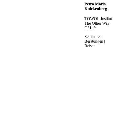
Petra Maria
Knickenberg
TOWOL-Institut
The Other Way
Of Life
Seminare |
Beratungen |
Reisen