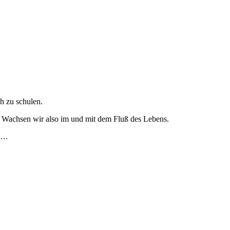
h zu schulen.
. Wachsen wir also im und mit dem Fluß des Lebens.
z….