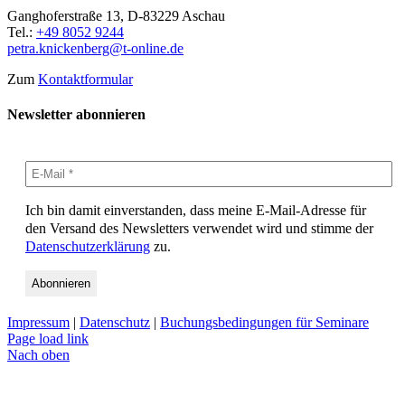
Ganghoferstraße 13, D-83229 Aschau
Tel.:
+49 8052 9244
petra.knickenberg@t-online.de
Zum
Kontaktformular
Newsletter abonnieren
Ich bin damit einverstanden, dass meine E-Mail-Adresse für
den Versand des Newsletters verwendet wird und stimme der
Datenschutzerklärung
zu.
Impressum
|
Datenschutz
|
Buchungsbedingungen für Seminare
Page load link
Nach oben