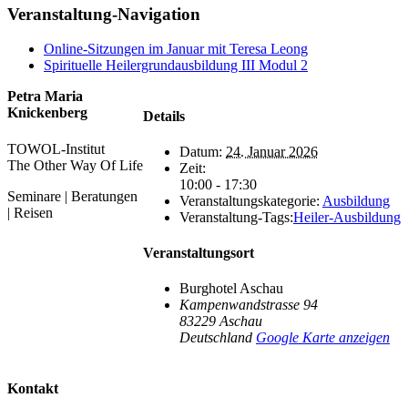
Veranstaltung-Navigation
Online-Sitzungen im Januar mit Teresa Leong
Spirituelle Heilergrundausbildung III Modul 2
Petra Maria
Knickenberg
Details
TOWOL-Institut
Datum:
24. Januar 2026
The Other Way Of Life
Zeit:
10:00 - 17:30
Seminare | Beratungen
Veranstaltungskategorie:
Ausbildung
| Reisen
Veranstaltung-Tags:
Heiler-Ausbildung
Veranstaltungsort
Burghotel Aschau
Kampenwandstrasse 94
83229
Aschau
Deutschland
Google Karte anzeigen
Kontakt