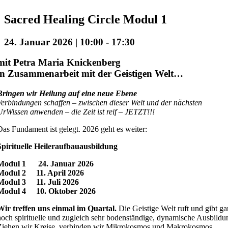
Sacred Healing Circle Modul 1
24. Januar 2026 | 10:00
-
17:30
mit Petra Maria Knickenberg
in Zusammenarbeit mit der Geistigen Welt…
Bringen wir Heilung auf eine neue Ebene
Verbindungen schaffen – zwischen dieser Welt und der nächsten
UrWissen anwenden – die Zeit ist reif – JETZT!!!
Das Fundament ist gelegt. 2026 geht es weiter:
Spirituelle Heileraufbauausbildung
Modul 1 24. Januar 2026
Modul 2 11. April 2026
Modul 3 11. Juli 2026
Modul 4 10. Oktober 2026
Wir treffen uns einmal im Quartal.
Die Geistige Welt ruft und gibt ga
hoch spirituelle und zugleich sehr bodenständige, dynamische Ausbildu
Ziehen wir Kreise, verbinden wir Mikrokosmos und Makrokosmos.