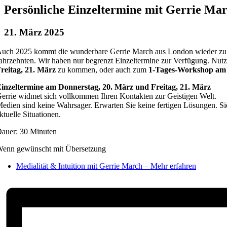
Persönliche Einzeltermine mit Gerrie Mar
21. März 2025
uch 2025 kommt die wunderbare Gerrie March aus London wieder zu u
ahrzehnten. Wir haben nur begrenzt Einzeltermine zur Verfügung. Nut
reitag, 21. März
zu kommen, oder auch zum
1-Tages-Workshop am 
inzeltermine am Donnerstag, 20. März und Freitag, 21. März
errie widmet sich vollkommen Ihren Kontakten zur Geistigen Welt.
edien sind keine Wahrsager. Erwarten Sie keine fertigen Lösungen. Sie
ktuelle Situationen.
auer: 30 Minuten
enn gewünscht mit Übersetzung
Medialität & Intuition mit Gerrie March – Mehr erfahren