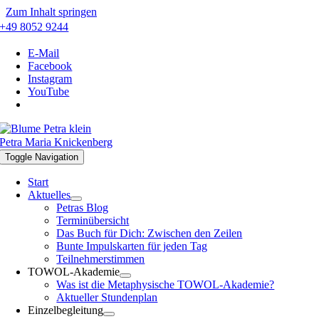
Zum Inhalt springen
+49 8052 9244
E-Mail
Facebook
Instagram
YouTube
Petra Maria Knickenberg
Toggle Navigation
Start
Aktuelles
Petras Blog
Terminübersicht
Das Buch für Dich: Zwischen den Zeilen
Bunte Impulskarten für jeden Tag
Teilnehmerstimmen
TOWOL-Akademie
Was ist die Metaphysische TOWOL-Akademie?
Aktueller Stundenplan
Einzelbegleitung