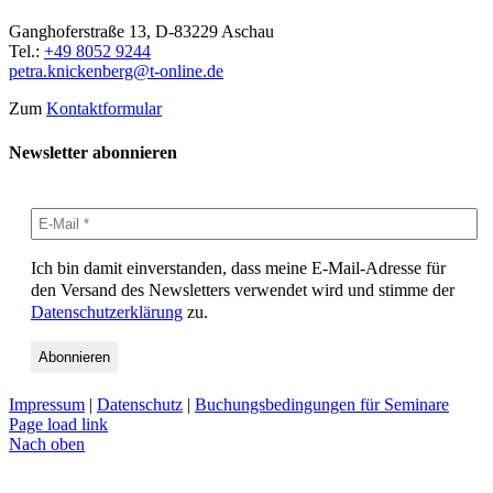
Ganghoferstraße 13, D-83229 Aschau
Tel.:
+49 8052 9244
petra.knickenberg@t-online.de
Zum
Kontaktformular
Newsletter abonnieren
Ich bin damit einverstanden, dass meine E-Mail-Adresse für
den Versand des Newsletters verwendet wird und stimme der
Datenschutzerklärung
zu.
Impressum
|
Datenschutz
|
Buchungsbedingungen für Seminare
Page load link
Nach oben