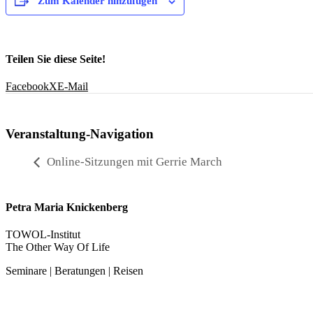
Zum Kalender hinzufügen
Teilen Sie diese Seite!
Facebook
X
E-Mail
Veranstaltung-Navigation
Online-Sitzungen mit Gerrie March
Petra Maria Knickenberg
TOWOL-Institut
The Other Way Of Life
Seminare | Beratungen | Reisen