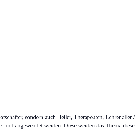
p & Meditation im Jul
tschafter, sondern auch Heiler, Therapeuten, Lehrer aller A
et und angewendet werden. Diese werden das Thema dieses 