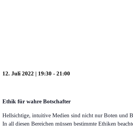
ErlebnisAbendWorksho
12. Juli 2022 | 19:30
-
21:00
Ethik für wahre Botschafter
Hellsichtige, intuitive Medien sind nicht nur Boten und Bo
In all diesen Bereichen müssen bestimmte Ethiken beacht