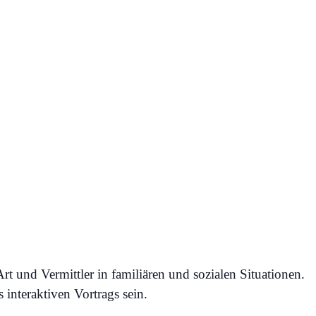
i mit Gerrie March
rt und Vermittler in familiären und sozialen Situationen.
interaktiven Vortrags sein.