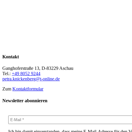
Kontakt
Ganghoferstraße 13, D-83229 Aschau
Tel.:
+49 8052 9244
petra.knickenberg@t-online.de
Zum
Kontaktformular
Newsletter abonnieren
Ich bin damit einverstanden, dass meine E-Mail-Adresse für den 