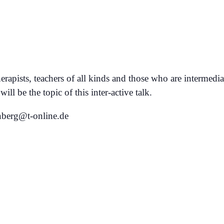
apists, teachers of all kinds and those who are intermediari
ll be the topic of this inter-active talk.
enberg@t-online.de