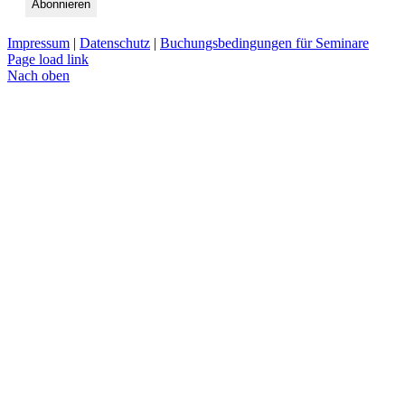
Impressum
|
Datenschutz
|
Buchungsbedingungen für Seminare
Page load link
Nach oben