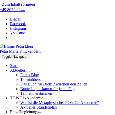
Zum Inhalt springen
+49 8052 9244
E-Mail
Facebook
Instagram
YouTube
Petra Maria Knickenberg
Toggle Navigation
Start
Aktuelles
Petras Blog
Terminübersicht
Das Buch für Dich: Zwischen den Zeilen
Bunte Impulskarten für jeden Tag
Teilnehmerstimmen
TOWOL-Akademie
Was ist die Metaphysische TOWOL-Akademie?
Aktueller Stundenplan
Einzelbegleitung