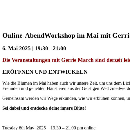
Online-AbendWorkshop im Mai mit Ger
6. Mai 2025 | 19:30
-
21:00
Die Veranstaltungen mit Gerrie March sind derzeit lei
ERÖFFNEN UND ENTWICKELN
Wie die Blumen im Mai haben auch wir unsere Zeit, um uns dem Lich
Freunden und geliebten Haustieren aus der Geistigen Welt zuteilwerd
Gemeinsam werden wir Wege erkunden, wie wir erblühen können, um di
Sei dabei und entdecke deine innere Blüte!
Tuesday 6th May 2025 19.30 – 21.00 pm online