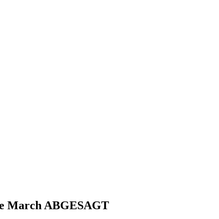
rie March ABGESAGT