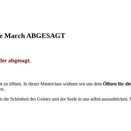
rie March ABGESAGT
der abgesagt.
t zu öffnen. In dieser Masterclass widmen wir uns dem
Öffnen für di
en.
e Schönheit des Geistes und der Seele in uns selbst auszudrücken. M