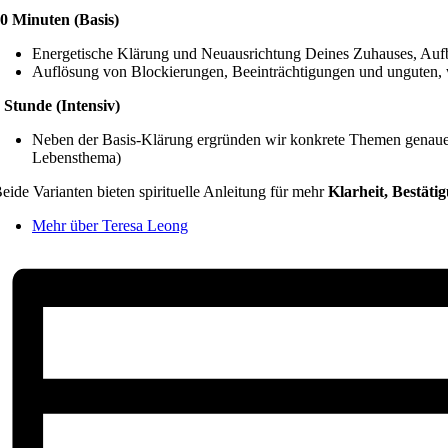
0 Minuten (Basis)
Energetische Klärung und Neuausrichtung Deines Zuhauses, Aufb
Auflösung von Blockierungen, Beeinträchtigungen und unguten,
 Stunde (Intensiv)
Neben der Basis-Klärung ergründen wir konkrete Themen genauer
Lebensthema)
eide Varianten bieten spirituelle Anleitung für mehr
Klarheit, Bestät
Mehr über Teresa Leong