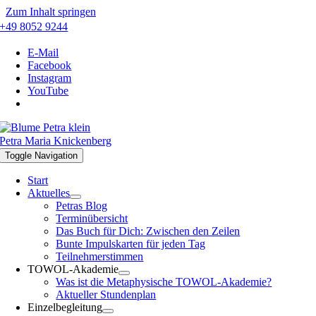
Zum Inhalt springen
+49 8052 9244
E-Mail
Facebook
Instagram
YouTube
Petra Maria Knickenberg
Toggle Navigation
Start
Aktuelles
Petras Blog
Terminübersicht
Das Buch für Dich: Zwischen den Zeilen
Bunte Impulskarten für jeden Tag
Teilnehmerstimmen
TOWOL-Akademie
Was ist die Metaphysische TOWOL-Akademie?
Aktueller Stundenplan
Einzelbegleitung