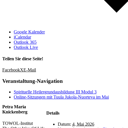
Google Kalender
iCalendar
Outlook 365
Outlook Live
Teilen Sie diese Seite!
Facebook
X
E-Mail
Veranstaltung-Navigation
Spirituelle Heilergrundausbildung III Modul 3
Online-Sitzungen mit Tuula Jukola-Nuorteva im Mai
Petra Maria
Knickenberg
Details
TOWOL-Institut
Datum:
4. Mai 2026