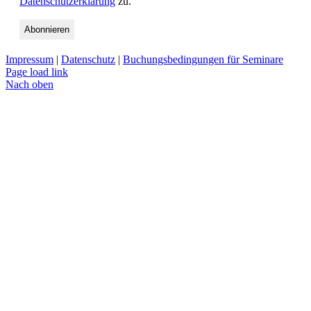
Datenschutzerklärung
zu.
Impressum
|
Datenschutz
|
Buchungsbedingungen für Seminare
Page load link
Nach oben