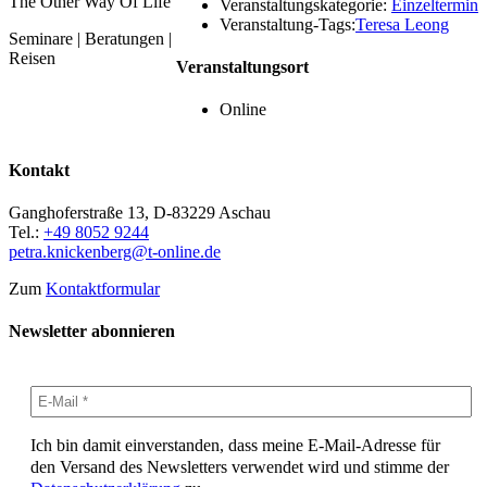
The Other Way Of Life
Veranstaltungskategorie:
Einzeltermin
Veranstaltung-Tags:
Teresa Leong
Seminare | Beratungen |
Reisen
Veranstaltungsort
Online
Kontakt
Ganghoferstraße 13, D-83229 Aschau
Tel.:
+49 8052 9244
petra.knickenberg@t-online.de
Zum
Kontaktformular
Newsletter abonnieren
Ich bin damit einverstanden, dass meine E-Mail-Adresse für
den Versand des Newsletters verwendet wird und stimme der