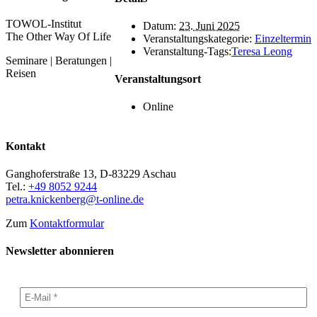
TOWOL-Institut
Datum:
23. Juni 2025
The Other Way Of Life
Veranstaltungskategorie:
Einzeltermin
Veranstaltung-Tags:
Teresa Leong
Seminare | Beratungen |
Reisen
Veranstaltungsort
Online
Kontakt
Ganghoferstraße 13, D-83229 Aschau
Tel.:
+49 8052 9244
petra.knickenberg@t-online.de
Zum
Kontaktformular
Newsletter abonnieren