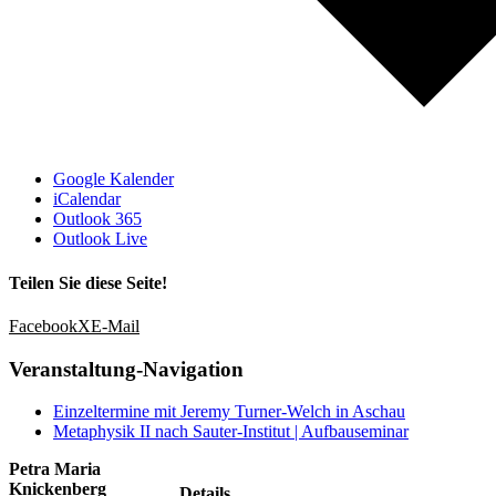
Google Kalender
iCalendar
Outlook 365
Outlook Live
Teilen Sie diese Seite!
Facebook
X
E-Mail
Veranstaltung-Navigation
Einzeltermine mit Jeremy Turner-Welch in Aschau
Metaphysik II nach Sauter-Institut | Aufbauseminar
Petra Maria
Knickenberg
Details