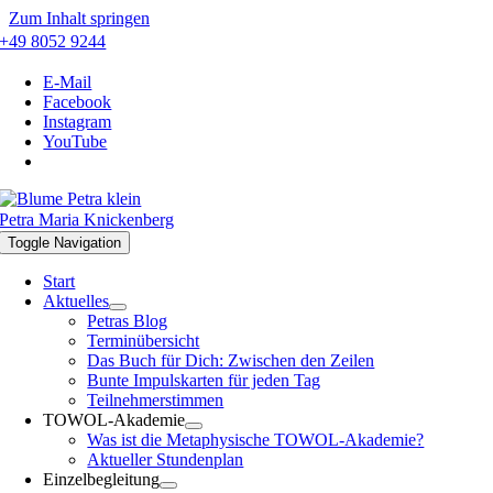
Zum Inhalt springen
+49 8052 9244
E-Mail
Facebook
Instagram
YouTube
Petra Maria Knickenberg
Toggle Navigation
Start
Aktuelles
Petras Blog
Terminübersicht
Das Buch für Dich: Zwischen den Zeilen
Bunte Impulskarten für jeden Tag
Teilnehmerstimmen
TOWOL-Akademie
Was ist die Metaphysische TOWOL-Akademie?
Aktueller Stundenplan
Einzelbegleitung