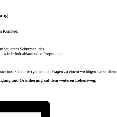
rung
en Komitee:
fbau eines Schutzschildes
n, wiederholt ablaufenden Programmen
er und klären sie (gerne auch Fragen zu einem wichtigen Lebensthem
ätigung und Orientierung auf dem weiteren Lebensweg
.