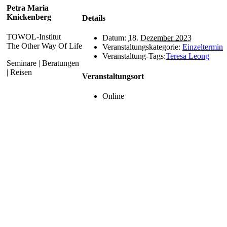
Petra Maria
Knickenberg
Details
TOWOL-Institut
Datum:
18. Dezember 2023
The Other Way Of Life
Veranstaltungskategorie:
Einzeltermin
Veranstaltung-Tags:
Teresa Leong
Seminare | Beratungen
| Reisen
Veranstaltungsort
Online