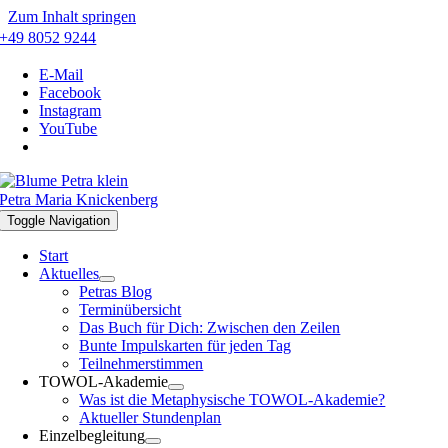
Zum Inhalt springen
+49 8052 9244
E-Mail
Facebook
Instagram
YouTube
Petra Maria Knickenberg
Toggle Navigation
Start
Aktuelles
Petras Blog
Terminübersicht
Das Buch für Dich: Zwischen den Zeilen
Bunte Impulskarten für jeden Tag
Teilnehmerstimmen
TOWOL-Akademie
Was ist die Metaphysische TOWOL-Akademie?
Aktueller Stundenplan
Einzelbegleitung