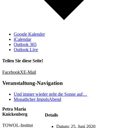
Google Kalender
iCalendar
Outlook 365
Outlook Live
Teilen Sie diese Seite!
Facebook
X
E-Mail
Veranstaltung-Navigation
Und immer wieder geht die Sonne auf…
Monatlicher ImpulsAbend
Petra Maria
Knickenberg
Details
TOWOL-Institut
Datum:
25. Juni 2020