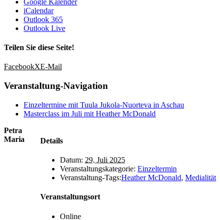
Google Kalender
iCalendar
Outlook 365
Outlook Live
Teilen Sie diese Seite!
Facebook
X
E-Mail
Veranstaltung-Navigation
Einzeltermine mit Tuula Jukola-Nuorteva in Aschau
Masterclass im Juli mit Heather McDonald
Petra
Maria
Details
Datum:
29. Juli 2025
Veranstaltungskategorie:
Einzeltermin
Veranstaltung-Tags:
Heather McDonald
,
Medialität
Veranstaltungsort
Online