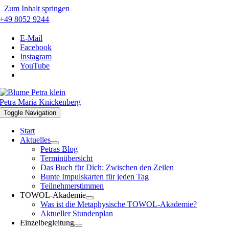
Zum Inhalt springen
+49 8052 9244
E-Mail
Facebook
Instagram
YouTube
Petra Maria Knickenberg
Toggle Navigation
Start
Aktuelles
Petras Blog
Terminübersicht
Das Buch für Dich: Zwischen den Zeilen
Bunte Impulskarten für jeden Tag
Teilnehmerstimmen
TOWOL-Akademie
Was ist die Metaphysische TOWOL-Akademie?
Aktueller Stundenplan
Einzelbegleitung