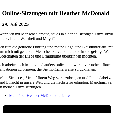
Online-Sitzungen mit Heather McDonald
29. Juli 2025
Wenn ich mit Menschen arbeite, sei es in einer hellsichtigen Einzelsitzu
Liebe, Licht, Wahrheit und Mitgefühl.
Ich rufe die göttliche Führung und meine Engel und Geistführer auf, m
um mich mit geliebten Menschen zu verbinden, die in die geistige Wel
Botschaften der Liebe und Ermutigung überbringen möchten.
Ich arbeite auch intuitiv und außersinnlich und werde versuchen, Ihnen z
Situationen zu bringen, die Sie möglicherweise zurückhalten.
Mein Ziel ist es, Sie auf Ihrem Weg voranzubringen und Ihnen dabei zu 
und Einsicht in unsere Welt und die nächste zu erlangen. Manchmal ve
in meinen Einzelsitzungen.
Mehr über Heather McDonald erfahren