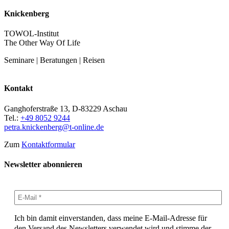
Knickenberg
TOWOL-Institut
The Other Way Of Life
Seminare | Beratungen | Reisen
Kontakt
Ganghoferstraße 13, D-83229 Aschau
Tel.:
+49 8052 9244
petra.knickenberg@t-online.de
Zum
Kontaktformular
Newsletter abonnieren
Ich bin damit einverstanden, dass meine E-Mail-Adresse für
den Versand des Newsletters verwendet wird und stimme der