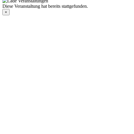
Diese Veranstaltung hat bereits stattgefunden.
×