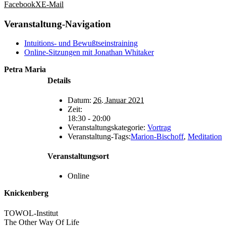
Facebook
X
E-Mail
Veranstaltung-Navigation
Intuitions- und Bewußtseinstraining
Online-Sitzungen mit Jonathan Whitaker
Petra Maria
Details
Datum:
26. Januar 2021
Zeit:
18:30 - 20:00
Veranstaltungskategorie:
Vortrag
Veranstaltung-Tags:
Marion-Bischoff
,
Meditation
Veranstaltungsort
Online
Knickenberg
TOWOL-Institut
The Other Way Of Life