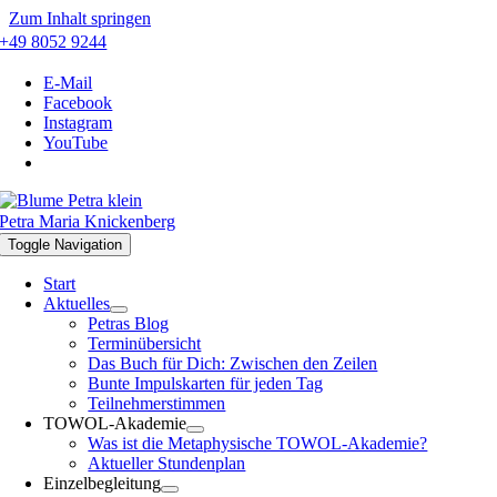
Zum Inhalt springen
+49 8052 9244
E-Mail
Facebook
Instagram
YouTube
Petra Maria Knickenberg
Toggle Navigation
Start
Aktuelles
Petras Blog
Terminübersicht
Das Buch für Dich: Zwischen den Zeilen
Bunte Impulskarten für jeden Tag
Teilnehmerstimmen
TOWOL-Akademie
Was ist die Metaphysische TOWOL-Akademie?
Aktueller Stundenplan
Einzelbegleitung