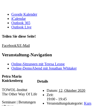
Google Kalender
iCalendar
Outlook 365
Outlook Live
Teilen Sie diese Seite!
Facebook
X
E-Mail
Veranstaltung-Navigation
Online-Sitzungen mit Teresa Leong
Online-DemoAbend mit Jonathan Whitaker
Petra Maria
Knickenberg
Details
TOWOL-Institut
Datum:
12. Oktober 2020
The Other Way Of Life
Zeit:
19:00 - 19:45
Seminare | Beratungen
Veranstaltungskategorie:
Kurs