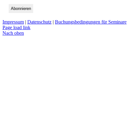
Impressum
|
Datenschutz
|
Buchungsbedingungen für Seminare
Page load link
Nach oben