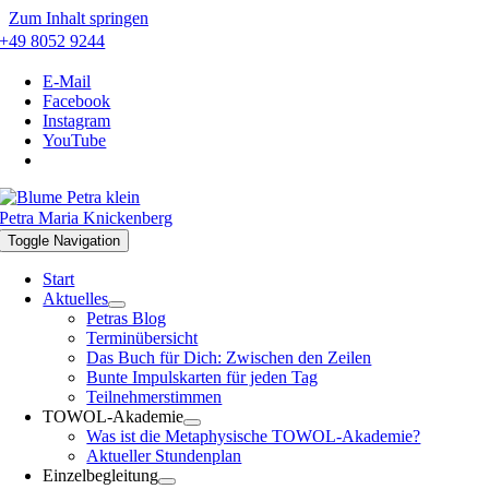
Zum Inhalt springen
+49 8052 9244
E-Mail
Facebook
Instagram
YouTube
Petra Maria Knickenberg
Toggle Navigation
Start
Aktuelles
Petras Blog
Terminübersicht
Das Buch für Dich: Zwischen den Zeilen
Bunte Impulskarten für jeden Tag
Teilnehmerstimmen
TOWOL-Akademie
Was ist die Metaphysische TOWOL-Akademie?
Aktueller Stundenplan
Einzelbegleitung