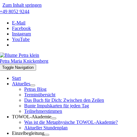
Zum Inhalt springen
+49 8052 9244
E-Mail
Facebook
Instagram
YouTube
Petra Maria Knickenberg
Toggle Navigation
Start
Aktuelles
Petras Blog
Terminübersicht
Das Buch für Dich: Zwischen den Zeilen
Bunte Impulskarten für jeden Tag
Teilnehmerstimmen
TOWOL-Akademie
Was ist die Metaphysische TOWOL-Akademie?
Aktueller Stundenplan
Einzelbegleitung