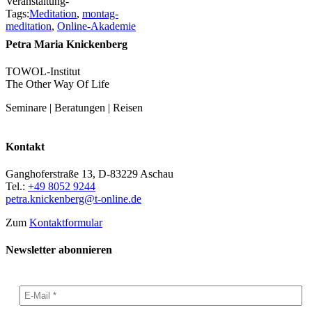
Veranstaltung-
Tags:
Meditation
,
montag-
meditation
,
Online-Akademie
Petra Maria Knickenberg
TOWOL-Institut
The Other Way Of Life
Seminare | Beratungen | Reisen
Kontakt
Ganghoferstraße 13, D-83229 Aschau
Tel.:
+49 8052 9244
petra.knickenberg@t-online.de
Zum
Kontaktformular
Newsletter abonnieren