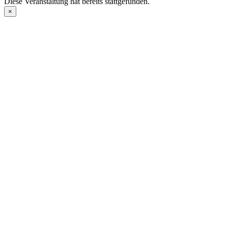
Diese Veranstaltung hat bereits stattgefunden.
×