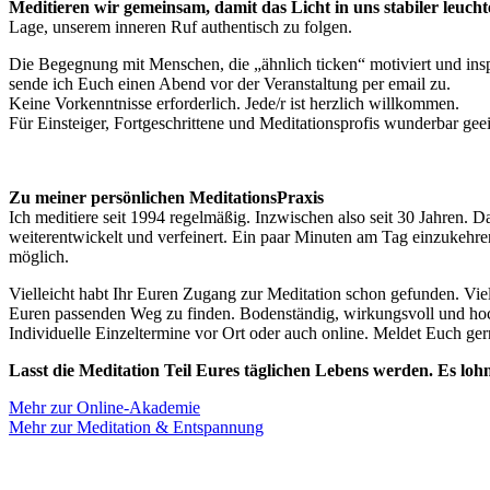
Meditieren wir gemeinsam, damit das Licht in uns stabiler leuc
Lage, unserem inneren Ruf authentisch zu folgen.
Die Begegnung mit Menschen, die „ähnlich ticken“ motiviert und inspi
sende ich Euch einen Abend vor der Veranstaltung per email zu.
Keine Vorkenntnisse erforderlich. Jede/r ist herzlich willkommen.
Für Einsteiger, Fortgeschrittene und Meditationsprofis wunderbar gee
Zu meiner persönlichen MeditationsPraxis
Ich meditiere seit 1994 regelmäßig. Inzwischen also seit 30 Jahren. 
weiterentwickelt und verfeinert. Ein paar Minuten am Tag einzukehren 
möglich.
Vielleicht habt Ihr Euren Zugang zur Meditation schon gefunden. Viel
Euren passenden Weg zu finden. Bodenständig, wirkungsvoll und ho
Individuelle Einzeltermine vor Ort oder auch online. Meldet Euch ger
Lasst die Meditation Teil Eures täglichen Lebens werden. Es loh
Mehr zur Online-Akademie
Mehr zur Meditation & Entspannung