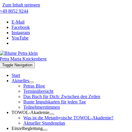
Zum Inhalt springen
+49 8052 9244
E-Mail
Facebook
Instagram
YouTube
Petra Maria Knickenberg
Toggle Navigation
Start
Aktuelles
Petras Blog
Terminübersicht
Das Buch für Dich: Zwischen den Zeilen
Bunte Impulskarten für jeden Tag
Teilnehmerstimmen
TOWOL-Akademie
Was ist die Metaphysische TOWOL-Akademie?
Aktueller Stundenplan
Einzelbegleitung