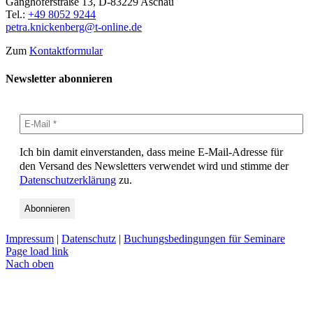
Ganghoferstraße 13, D-83229 Aschau
Tel.:
+49 8052 9244
petra.knickenberg@t-online.de
Zum
Kontaktformular
Newsletter abonnieren
Ich bin damit einverstanden, dass meine E-Mail-Adresse für
den Versand des Newsletters verwendet wird und stimme der
Datenschutzerklärung
zu.
Impressum
|
Datenschutz
|
Buchungsbedingungen für Seminare
Page load link
Nach oben