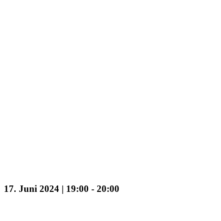
Lichtmeditation im Juni mit Petra
17. Juni 2024 | 19:00
-
20:00