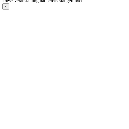
Diese Veranstaltung hat bereits stattgefunden.
×