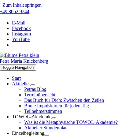
Zum Inhalt springen
+49 8052 9244
E-Mail
Facebook
Instagram
YouTube
Petra Maria Knickenberg
Toggle Navigation
Start
Aktuelles
Petras Blog
Terminübersicht
Das Buch für Dich: Zwischen den Zeilen
Bunte Impulskarten für jeden Tag
Teilnehmerstimmen
TOWOL-Akademie
Was ist die Metaphysische TOWOL-Akademie?
Aktueller Stundenplan
Einzelbegleitung