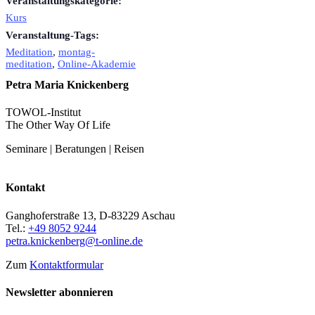
Veranstaltungskategorie:
Kurs
Veranstaltung-Tags:
Meditation
,
montag-
meditation
,
Online-Akademie
Petra Maria Knickenberg
TOWOL-Institut
The Other Way Of Life
Seminare | Beratungen | Reisen
Kontakt
Ganghoferstraße 13, D-83229 Aschau
Tel.:
+49 8052 9244
petra.knickenberg@t-online.de
Zum
Kontaktformular
Newsletter abonnieren