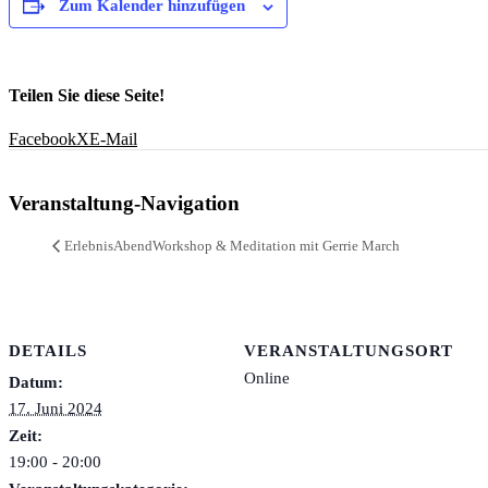
Zum Kalender hinzufügen
Teilen Sie diese Seite!
Facebook
X
E-Mail
Veranstaltung-Navigation
ErlebnisAbendWorkshop & Meditation mit Gerrie March
DETAILS
VERANSTALTUNGSORT
Online
Datum:
17. Juni 2024
Zeit:
19:00 - 20:00