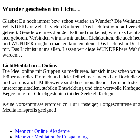
Wunder geschehen im Licht…
Glaubst Du noch immer bzw. schon wieder an Wunder? Die Weihnachts
WUNDERbare Zeit, in vielen Kulturen. Das Lichtfest wird auf versch
gefeiert. Gerade wenn es draußen kalt und dunkel ist, wird das Licht 
neu geboren. Verbinden wir uns mit uralten Lichtkräften, die auch he
und WUNDER möglich machen können, denn: Das Licht ist in Dir. Da
mir. Das Licht ist in uns allen. Lassen wir diese WUNDERbare Wahrh
werden…
LichtMeditation – Online.
Die Idee, online mit Gruppen zu meditieren, hat sich inzwischen wun
Früher war dies für mich und viele Teilnehmer undenkbar. Doch die Z
und wir uns auch. Mittlerweile sind diese monatlichen Termine fester 
unserer spirituellen, stabilen Entwicklung und eine wertvolle Kraftque
Begegnung mit Gleichgesinnten tut der Seele einfach gut.
Keine Vorkenntnisse erforderlich. Für Einsteiger, Fortgeschrittene un
Meditationsprofis geeignet!
Mehr zur Online-Akademie
Mehr zur Meditation & Entspannung