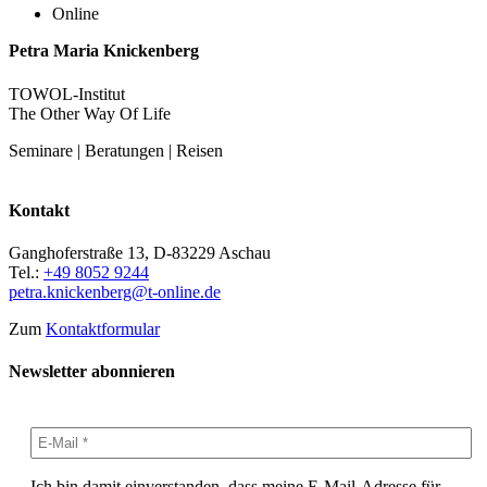
Online
Petra Maria Knickenberg
TOWOL-Institut
The Other Way Of Life
Seminare | Beratungen | Reisen
Kontakt
Ganghoferstraße 13, D-83229 Aschau
Tel.:
+49 8052 9244
petra.knickenberg@t-online.de
Zum
Kontaktformular
Newsletter abonnieren
Ich bin damit einverstanden, dass meine E-Mail-Adresse für