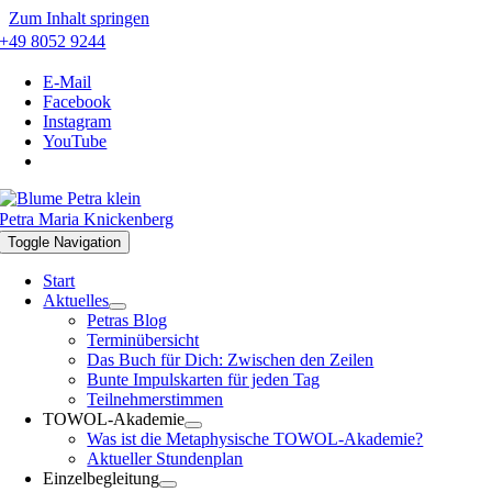
Zum Inhalt springen
+49 8052 9244
E-Mail
Facebook
Instagram
YouTube
Petra Maria Knickenberg
Toggle Navigation
Start
Aktuelles
Petras Blog
Terminübersicht
Das Buch für Dich: Zwischen den Zeilen
Bunte Impulskarten für jeden Tag
Teilnehmerstimmen
TOWOL-Akademie
Was ist die Metaphysische TOWOL-Akademie?
Aktueller Stundenplan
Einzelbegleitung