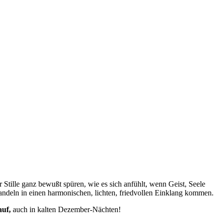
er Stille ganz bewußt spüren, wie es sich anfühlt, wenn Geist, Seele
andeln in einen harmonischen, lichten, friedvollen Einklang kommen.
auf,
auch in kalten Dezember-Nächten!