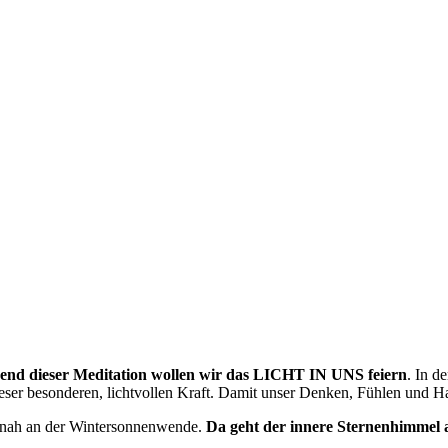
nd dieser Meditation wollen wir das LICHT IN UNS feiern
. In d
ieser besonderen, lichtvollen Kraft. Damit unser Denken, Fühlen und H
ah an der Wintersonnenwende.
Da geht der innere Sternenhimmel 