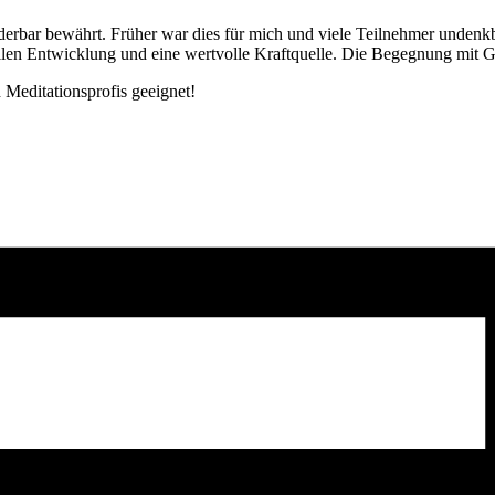
derbar bewährt. Früher war dies für mich und viele Teilnehmer undenkb
abilen Entwicklung und eine wertvolle Kraftquelle. Die Begegnung mit Gl
d Meditationsprofis geeignet!