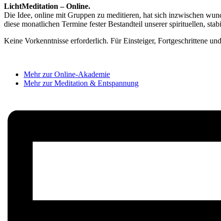
LichtMeditation – Online.
Die Idee, online mit Gruppen zu meditieren, hat sich inzwischen wun
diese monatlichen Termine fester Bestandteil unserer spirituellen, st
Keine Vorkenntnisse erforderlich. Für Einsteiger, Fortgeschrittene un
Mehr zur Online-Akademie
Mehr zur Meditation & Entspannung