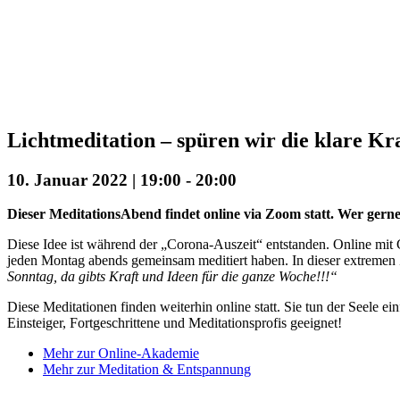
Lichtmeditation – spüren wir die klare Kr
10. Januar 2022 | 19:00
-
20:00
Dieser MeditationsAbend findet online via Zoom statt. Wer gerne
Diese Idee ist während der „Corona-Auszeit“ entstanden. Online mit 
jeden Montag abends gemeinsam meditiert haben. In dieser extremen Z
Sonntag, da gibts Kraft und Ideen für die ganze Woche!!!“
Diese Meditationen finden weiterhin online statt. Sie tun der Seele e
Einsteiger, Fortgeschrittene und Meditationsprofis geeignet!
Mehr zur Online-Akademie
Mehr zur Meditation & Entspannung