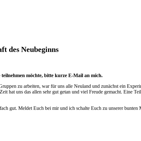
aft des Neubeginns
 teilnehmen möchte, bitte kurze E-Mail an mich.
Gruppen zu arbeiten, war für uns alle Neuland und zunächst ein Experi
eit hat uns das allen sehr gut getan und viel Freude gemacht. Eine Te
infach gut. Meldet Euch bei mir und ich schalte Euch zu unserer bunten