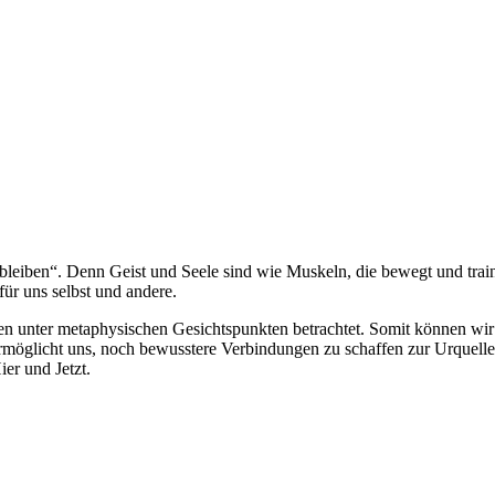
bleiben“. Denn Geist und Seele sind wie Muskeln, die bewegt und train
ür uns selbst und andere.
en unter metaphysischen Gesichtspunkten betrachtet. Somit können wi
rmöglicht uns, noch bewusstere Verbindungen zu schaffen zur Urquell
er und Jetzt.