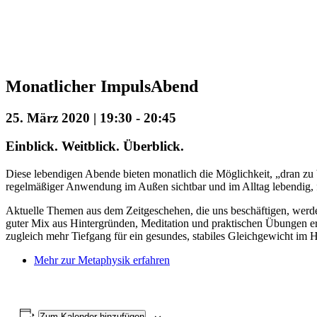
Monatlicher ImpulsAbend
25. März 2020 | 19:30
-
20:45
Einblick. Weitblick. Überblick.
Diese lebendigen Abende bieten monatlich die Möglichkeit, „dran zu 
regelmäßiger Anwendung im Außen sichtbar und im Alltag lebendig, f
Aktuelle Themen aus dem Zeitgeschehen, die uns beschäftigen, werd
guter Mix aus Hintergründen, Meditation und praktischen Übungen e
zugleich mehr Tiefgang für ein gesundes, stabiles Gleichgewicht im Hi
Mehr zur Metaphysik erfahren
Zum Kalender hinzufügen