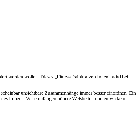
iert werden wollen. Dieses „FitnessTraining von Innen“ wird bei
r scheinbar unsichtbare Zusammenhänge immer besser einordnen. Ein
e des Lebens. Wir empfangen höhere Weisheiten und entwickeln