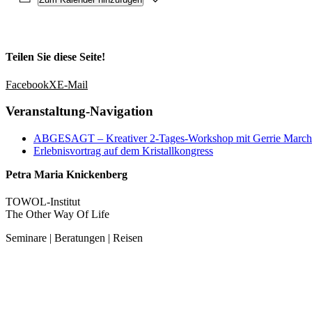
Teilen Sie diese Seite!
Facebook
X
E-Mail
Veranstaltung-Navigation
ABGESAGT – Kreativer 2-Tages-Workshop mit Gerrie March
Erlebnisvortrag auf dem Kristallkongress
Petra Maria Knickenberg
TOWOL-Institut
The Other Way Of Life
Seminare | Beratungen | Reisen