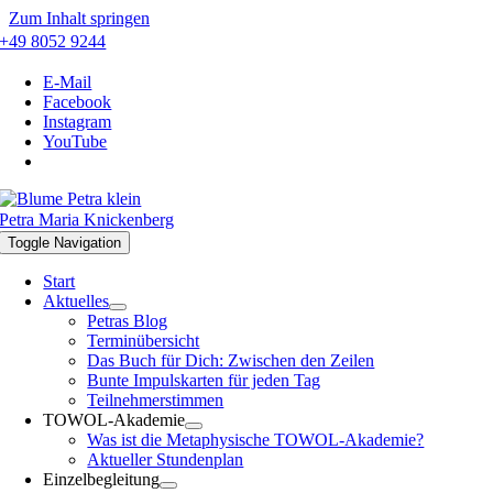
Zum Inhalt springen
+49 8052 9244
E-Mail
Facebook
Instagram
YouTube
Petra Maria Knickenberg
Toggle Navigation
Start
Aktuelles
Petras Blog
Terminübersicht
Das Buch für Dich: Zwischen den Zeilen
Bunte Impulskarten für jeden Tag
Teilnehmerstimmen
TOWOL-Akademie
Was ist die Metaphysische TOWOL-Akademie?
Aktueller Stundenplan
Einzelbegleitung