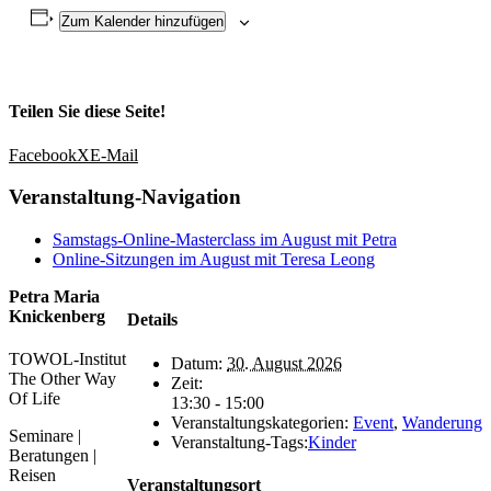
Zum Kalender hinzufügen
Teilen Sie diese Seite!
Facebook
X
E-Mail
Veranstaltung-Navigation
Samstags-Online-Masterclass im August mit Petra
Online-Sitzungen im August mit Teresa Leong
Petra Maria
Knickenberg
Details
TOWOL-Institut
Datum:
30. August 2026
The Other Way
Zeit:
Of Life
13:30 - 15:00
Veranstaltungskategorien:
Event
,
Wanderung
Seminare |
Veranstaltung-Tags:
Kinder
Beratungen |
Reisen
Veranstaltungsort