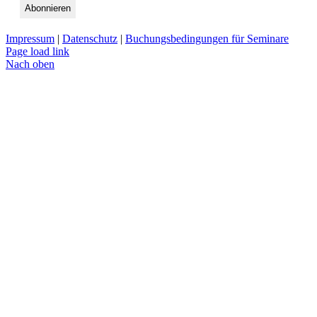
Impressum
|
Datenschutz
|
Buchungsbedingungen für Seminare
Page load link
Nach oben