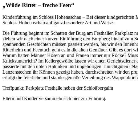
„Wilde Ritter – freche Feen“
Kinderführung im Schloss Hohenaschau – Bei dieser kindgerechten 
Schloss Hohenaschau auf ganz besondere Art und Weise.
Die Führung beginnt im Schatten der Burg am Festhallen Parkplatz n
ziehen wir nach einer kurzen Einführung den Burgberg hinauf zum Sc
spannenden Geschichten müssen passiert werden, bis wir den Innenhof
Ritterhelm und Feentuch geht es in die alten Gemäuer. Gibt es dort wi
Warum hatten Männer Hosen an und Frauen immer nur Röcke? Musste
Knicksunterricht? Im Kellergewölbe lassen wir einen Gerichtsdiene
passierte mit den üblen Halunken und ungehörigen Tunichtguten? Nac
Lanzenstechen ihr Können gezeigt haben, durchschreiten wir den prun
erfolgt die feierliche und standesgemäße Verleihung des Wappenbrief
Treffpunkt: Parkplatz Festhalle neben der Schloßbergalm
Eltern und Kinder versammeln sich hier zur Führung.