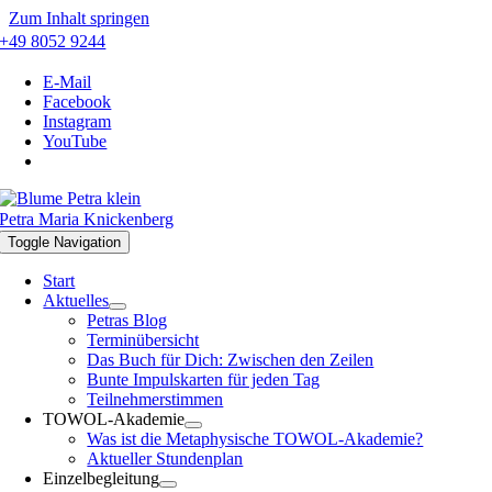
Zum Inhalt springen
+49 8052 9244
E-Mail
Facebook
Instagram
YouTube
Petra Maria Knickenberg
Toggle Navigation
Start
Aktuelles
Petras Blog
Terminübersicht
Das Buch für Dich: Zwischen den Zeilen
Bunte Impulskarten für jeden Tag
Teilnehmerstimmen
TOWOL-Akademie
Was ist die Metaphysische TOWOL-Akademie?
Aktueller Stundenplan
Einzelbegleitung