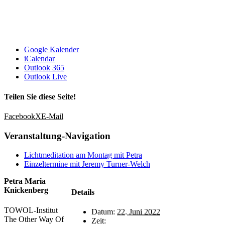
Google Kalender
iCalendar
Outlook 365
Outlook Live
Teilen Sie diese Seite!
Facebook
X
E-Mail
Veranstaltung-Navigation
Lichtmeditation am Montag mit Petra
Einzeltermine mit Jeremy Turner-Welch
Petra Maria
Knickenberg
Details
TOWOL-Institut
Datum:
22. Juni 2022
The Other Way Of
Zeit: