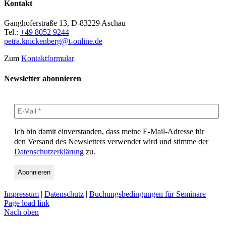
Kontakt
Ganghoferstraße 13, D-83229 Aschau
Tel.:
+49 8052 9244
petra.knickenberg@t-online.de
Zum
Kontaktformular
Newsletter abonnieren
Ich bin damit einverstanden, dass meine E-Mail-Adresse für
den Versand des Newsletters verwendet wird und stimme der
Datenschutzerklärung
zu.
Impressum
|
Datenschutz
|
Buchungsbedingungen für Seminare
Page load link
Nach oben