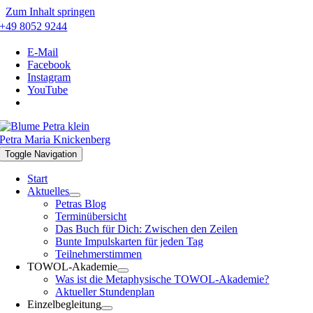
Zum Inhalt springen
+49 8052 9244
E-Mail
Facebook
Instagram
YouTube
Petra Maria Knickenberg
Toggle Navigation
Start
Aktuelles
Petras Blog
Terminübersicht
Das Buch für Dich: Zwischen den Zeilen
Bunte Impulskarten für jeden Tag
Teilnehmerstimmen
TOWOL-Akademie
Was ist die Metaphysische TOWOL-Akademie?
Aktueller Stundenplan
Einzelbegleitung