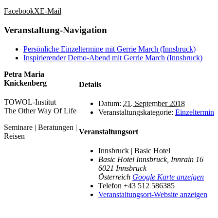
Facebook
X
E-Mail
Veranstaltung-Navigation
Persönliche Einzeltermine mit Gerrie March (Innsbruck)
Inspirierender Demo-Abend mit Gerrie March (Innsbruck)
Petra Maria
Knickenberg
Details
TOWOL-Institut
Datum:
21. September 2018
The Other Way Of Life
Veranstaltungskategorie:
Einzeltermin
Seminare | Beratungen |
Veranstaltungsort
Reisen
Innsbruck | Basic Hotel
Basic Hotel Innsbruck, Innrain 16
6021
Innsbruck
Österreich
Google Karte anzeigen
Telefon
+43 512 586385
Veranstaltungsort-Website anzeigen