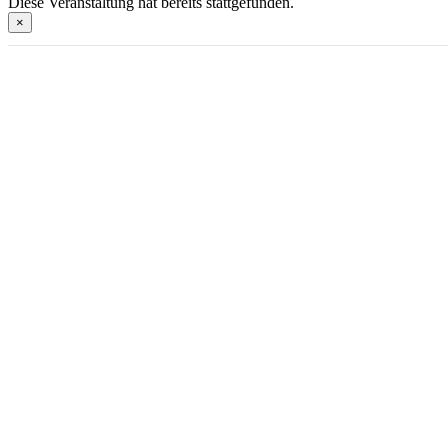
Diese Veranstaltung hat bereits stattgefunden.
×