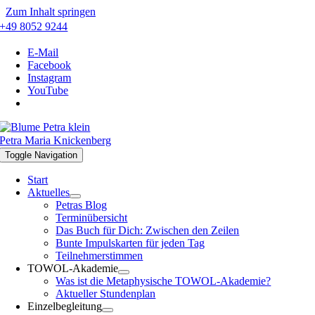
Zum Inhalt springen
+49 8052 9244
E-Mail
Facebook
Instagram
YouTube
Petra Maria Knickenberg
Toggle Navigation
Start
Aktuelles
Petras Blog
Terminübersicht
Das Buch für Dich: Zwischen den Zeilen
Bunte Impulskarten für jeden Tag
Teilnehmerstimmen
TOWOL-Akademie
Was ist die Metaphysische TOWOL-Akademie?
Aktueller Stundenplan
Einzelbegleitung