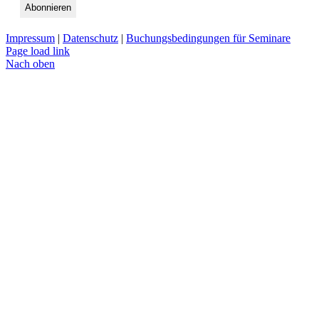
Impressum
|
Datenschutz
|
Buchungsbedingungen für Seminare
Page load link
Nach oben