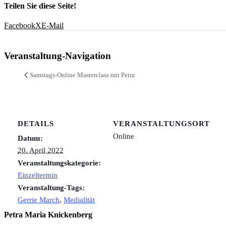
Teilen Sie diese Seite!
Facebook
X
E-Mail
Veranstaltung-Navigation
Samstags-Online Masterclass mit Petra
DETAILS
VERANSTALTUNGSORT
Online
Datum:
20. April 2022
Veranstaltungskategorie:
Einzeltermin
Veranstaltung-Tags:
Gerrie March
,
Medialität
Petra Maria Knickenberg