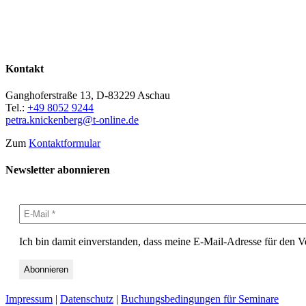
Kontakt
Ganghoferstraße 13, D-83229 Aschau
Tel.:
+49 8052 9244
petra.knickenberg@t-online.de
Zum
Kontaktformular
Newsletter abonnieren
Ich bin damit einverstanden, dass meine E-Mail-Adresse für den 
Impressum
|
Datenschutz
|
Buchungsbedingungen für Seminare