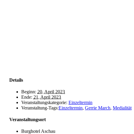
Details
Beginn:
20. April 2023
Ende:
21. April 2023
Veranstaltungskategorie:
Einzeltermin
Veranstaltung-Tags:
Einzeltermin
,
Gerrie March
,
Medialität
Veranstaltungsort
Burghotel Aschau