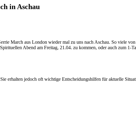
ch in Aschau
errie March aus London wieder mal zu uns nach Aschau. So viele von E
m Spirituellen Abend am Freitag, 21.04. zu kommen, oder auch zum 1-T
ie erhalten jedoch oft wichtige Entscheidungshilfen für aktuelle Situat