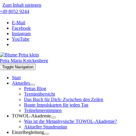
Zum Inhalt springen
+49 8052 9244
E-Mail
Facebook
Instagram
YouTube
Petra Maria Knickenberg
Toggle Navigation
Start
Aktuelles
Petras Blog
Terminübersicht
Das Buch für Dich: Zwischen den Zeilen
Bunte Impulskarten für jeden Tag
Teilnehmerstimmen
TOWOL-Akademie
Was ist die Metaphysische TOWOL-Akademie?
Aktueller Stundenplan
Einzelbegleitung