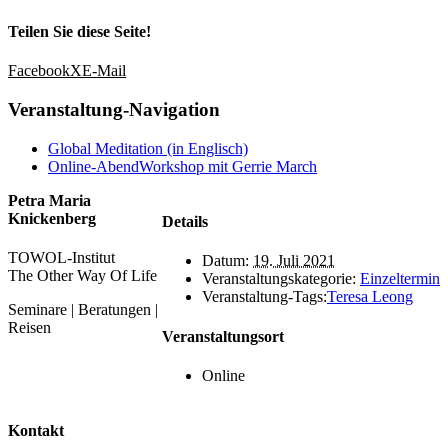
Teilen Sie diese Seite!
Facebook
X
E-Mail
Veranstaltung-Navigation
Global Meditation (in Englisch)
Online-AbendWorkshop mit Gerrie March
Petra Maria
Knickenberg
Details
TOWOL-Institut
Datum:
19. Juli 2021
The Other Way Of Life
Veranstaltungskategorie:
Einzeltermin
Veranstaltung-Tags:
Teresa Leong
Seminare | Beratungen |
Reisen
Veranstaltungsort
Online
Kontakt