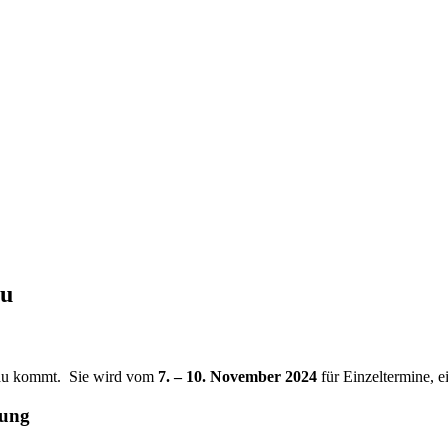
au
chau kommt. Sie wird vom
7. – 10. November 2024
für Einzeltermine, 
rung