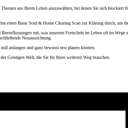
wei Themen aus Ihrem Leben auszuwählen, bei denen Sie sich blockiert 
chst einen Basic Soul & Home Clearing Scan zur Klärung durch, um di
einflussungen mit, was unserem Fortschritt im Leben oft im Wege steh
abschließende Neuausrichtung.
ei null anfangen und ganz bewusst neu planen können.
der Geistigen Welt, die Sie für Ihren weiteren Weg brauchen.