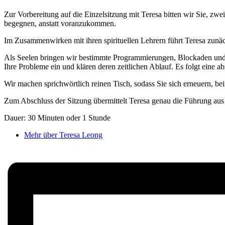
Zur Vorbereitung auf die Einzelsitzung mit Teresa bitten wir Sie, z
begegnen, anstatt voranzukommen.
Im Zusammenwirken mit ihren spirituellen Lehrern führt Teresa zunä
Als Seelen bringen wir bestimmte Programmierungen, Blockaden und Be
Ihre Probleme ein und klären deren zeitlichen Ablauf. Es folgt eine 
Wir machen sprichwörtlich reinen Tisch, sodass Sie sich erneuern, b
Zum Abschluss der Sitzung übermittelt Teresa genau die Führung aus 
Dauer: 30 Minuten oder 1 Stunde
Mehr über Teresa Leong