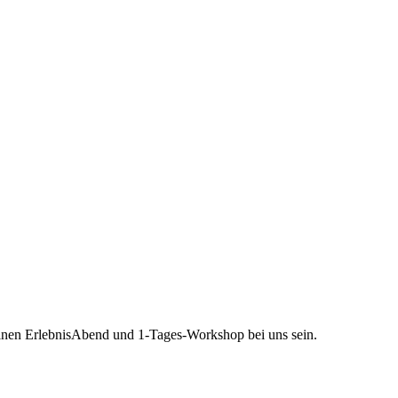
einen ErlebnisAbend und 1-Tages-Workshop bei uns sein.