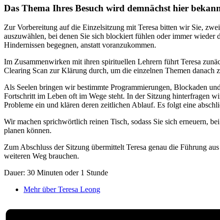
Das Thema Ihres Besuch wird demnächst hier bekann
Zur Vorbereitung auf die Einzelsitzung mit Teresa bitten wir Sie, z
auszuwählen, bei denen Sie sich blockiert fühlen oder immer wieder 
Hindernissen begegnen, anstatt voranzukommen.
Im Zusammenwirken mit ihren spirituellen Lehrern führt Teresa zun
Clearing Scan zur Klärung durch, um die einzelnen Themen danach zu
Als Seelen bringen wir bestimmte Programmierungen, Blockaden und
Fortschritt im Leben oft im Wege steht. In der Sitzung hinterfragen wi
Probleme ein und klären deren zeitlichen Ablauf. Es folgt eine absch
Wir machen sprichwörtlich reinen Tisch, sodass Sie sich erneuern, b
planen können.
Zum Abschluss der Sitzung übermittelt Teresa genau die Führung aus d
weiteren Weg brauchen.
Dauer: 30 Minuten oder 1 Stunde
Mehr über Teresa Leong