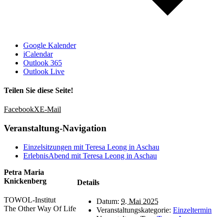
Google Kalender
iCalendar
Outlook 365
Outlook Live
Teilen Sie diese Seite!
Facebook
X
E-Mail
Veranstaltung-Navigation
Einzelsitzungen mit Teresa Leong in Aschau
ErlebnisAbend mit Teresa Leong in Aschau
Petra Maria
Knickenberg
Details
TOWOL-Institut
Datum:
9. Mai 2025
The Other Way Of Life
Veranstaltungskategorie:
Einzeltermin