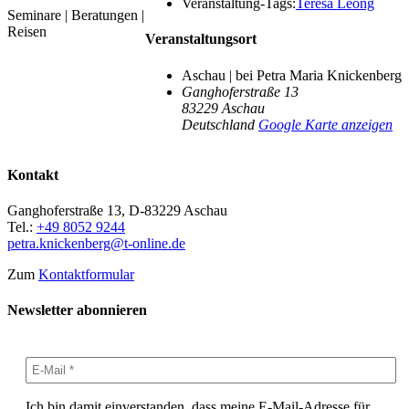
Veranstaltung-Tags:
Teresa Leong
Seminare | Beratungen |
Reisen
Veranstaltungsort
Aschau | bei Petra Maria Knickenberg
Ganghoferstraße 13
83229
Aschau
Deutschland
Google Karte anzeigen
Kontakt
Ganghoferstraße 13, D-83229 Aschau
Tel.:
+49 8052 9244
petra.knickenberg@t-online.de
Zum
Kontaktformular
Newsletter abonnieren
Ich bin damit einverstanden, dass meine E-Mail-Adresse für