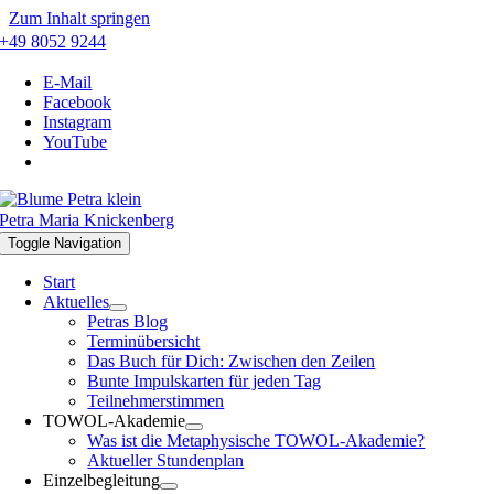
Zum Inhalt springen
+49 8052 9244
E-Mail
Facebook
Instagram
YouTube
Petra Maria Knickenberg
Toggle Navigation
Start
Aktuelles
Petras Blog
Terminübersicht
Das Buch für Dich: Zwischen den Zeilen
Bunte Impulskarten für jeden Tag
Teilnehmerstimmen
TOWOL-Akademie
Was ist die Metaphysische TOWOL-Akademie?
Aktueller Stundenplan
Einzelbegleitung