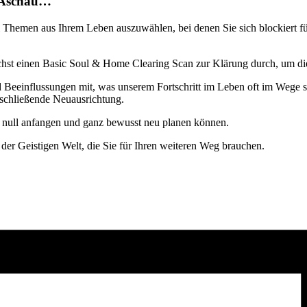
n Aschau…
wei Themen aus Ihrem Leben auszuwählen, bei denen Sie sich blockiert 
chst einen Basic Soul & Home Clearing Scan zur Klärung durch, um di
einflussungen mit, was unserem Fortschritt im Leben oft im Wege steh
abschließende Neuausrichtung.
ei null anfangen und ganz bewusst neu planen können.
der Geistigen Welt, die Sie für Ihren weiteren Weg brauchen.