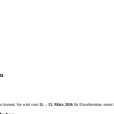
au
hau kommt. Sie wird vom
11. – 15. März 2026
für Einzeltermine, eine