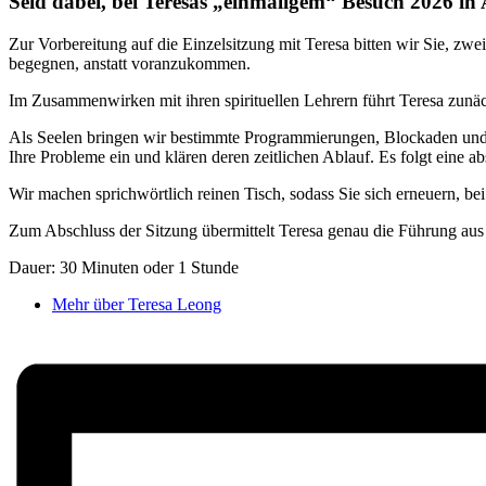
Seid dabei, bei Teresas „einmaligem“ Besuch 2026 i
Zur Vorbereitung auf die Einzelsitzung mit Teresa bitten wir Sie, z
begegnen, anstatt voranzukommen.
Im Zusammenwirken mit ihren spirituellen Lehrern führt Teresa zunä
Als Seelen bringen wir bestimmte Programmierungen, Blockaden und Be
Ihre Probleme ein und klären deren zeitlichen Ablauf. Es folgt eine 
Wir machen sprichwörtlich reinen Tisch, sodass Sie sich erneuern, b
Zum Abschluss der Sitzung übermittelt Teresa genau die Führung aus 
Dauer: 30 Minuten oder 1 Stunde
Mehr über Teresa Leong