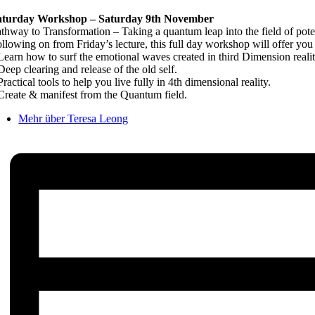
aturday Workshop – Saturday 9th November
thway to Transformation – Taking a quantum leap into the field of potent
llowing on from Friday’s lecture, this full day workshop will offer you
Learn how to surf the emotional waves created in third Dimension realit
Deep clearing and release of the old self.
Practical tools to help you live fully in 4th dimensional reality.
Create & manifest from the Quantum field.
Mehr über Teresa Leong