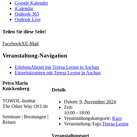
Google Kalender
iCalendar
Outlook 365
Outlook Live
Teilen Sie diese Seite!
Facebook
X
E-Mail
Veranstaltung-Navigation
ErlebnisAbend mit Teresa Leong in Aschau
Einzelsitzungen mit Teresa Leong in Aschau
Petra Maria
Knickenberg
Details
TOWOL-Institut
Datum:
9. November 2024
The Other Way Of Life
Zeit:
10:00 - 18:00
Seminare | Beratungen |
Veranstaltungskategorie:
Kurs
Reisen
Veranstaltung-Tags:
Teresa Leong
Veranstaltungsort