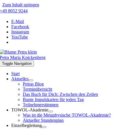
Zum Inhalt springen
+49 8052 9244
E-Mail
Facebook
Instagram
YouTube
Petra Maria Knickenberg
Toggle Navigation
Start
Aktuelles
Petras Blog
Terminübersicht
Das Buch für Dich: Zwischen den Zeilen
Bunte Impulskarten für jeden Tag
Teilnehmerstimmen
TOWOL-Akademie
Was ist die Metaphysische TOWOL-Akademie?
Aktueller Stundenplan
Einzelbegleitung