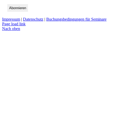
Impressum
|
Datenschutz
|
Buchungsbedingungen für Seminare
Page load link
Nach oben